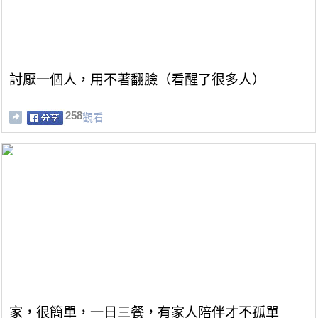
討厭一個人，用不著翻臉（看醒了很多人）
258
觀看
家，很簡單，一日三餐，有家人陪伴才不孤單