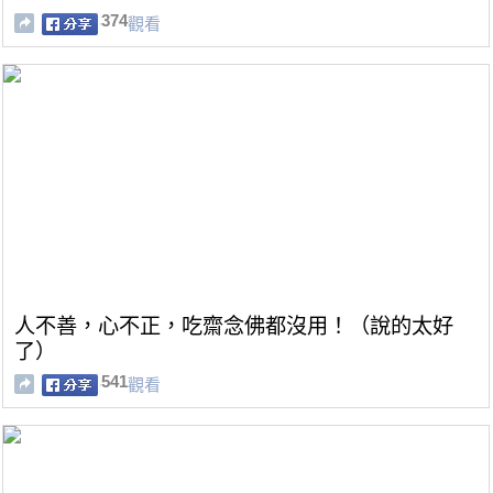
374
觀看
人不善，心不正，吃齋念佛都沒用！（說的太好
了）
541
觀看