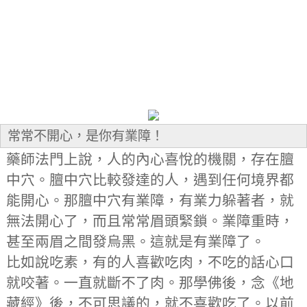
常常不開心，是你有業障！
藥師法門上說，人的內心喜悅的機關，存在膻
中穴。膻中穴比較發達的人，遇到任何境界都
能開心。那膻中穴有業障，有業力躲著者，就
無法開心了，而且常常眉頭緊鎖。業障重時，
甚至兩眉之間發烏黑。這就是有業障了。
比如說吃素，有的人喜歡吃肉，不吃的話心口
就咬著。一直就斷不了肉。那學佛後，念《地
藏經》後，不可思議的，就不喜歡吃了。以前