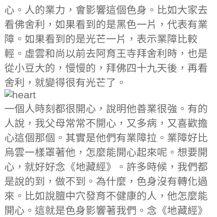
心。人的業力，會影響這個色身。比如大家去
看佛舍利，如果看到的是黑色一片，代表有業
障。如果看到的是光芒一片，表示業障比較
輕。虛雲和尚以前去阿育王寺拜舍利時，也是
從小豆大的，慢慢的，拜佛四十九天後，再看
舍利，就變得很有光芒了。
一個人時刻都很開心，說明他善業很強。有的
人說，我父母常常不開心，又多病，又喜歡擔
心這個那個。其實是他們有業障拉。業障好比
烏雲一樣罩著他，怎麼能開心起來呢。想要開
心，就好好念《地藏經》。許多時候，我們都
是說的到，做不到。為什麼，色身沒有轉化過
來。比如說膻中穴發育不健康的人，他怎麼能
開心。這就是色身影響著我們。念《地藏經》