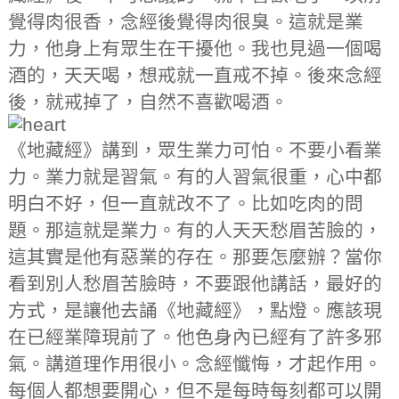
覺得肉很香，念經後覺得肉很臭。這就是業
力，他身上有眾生在干擾他。我也見過一個喝
酒的，天天喝，想戒就一直戒不掉。後來念經
後，就戒掉了，自然不喜歡喝酒。
《地藏經》講到，眾生業力可怕。不要小看業
力。業力就是習氣。有的人習氣很重，心中都
明白不好，但一直就改不了。比如吃肉的問
題。那這就是業力。有的人天天愁眉苦臉的，
這其實是他有惡業的存在。那要怎麼辦？當你
看到別人愁眉苦臉時，不要跟他講話，最好的
方式，是讓他去誦《地藏經》，點燈。應該現
在已經業障現前了。他色身內已經有了許多邪
氣。講道理作用很小。念經懺悔，才起作用。
每個人都想要開心，但不是每時每刻都可以開