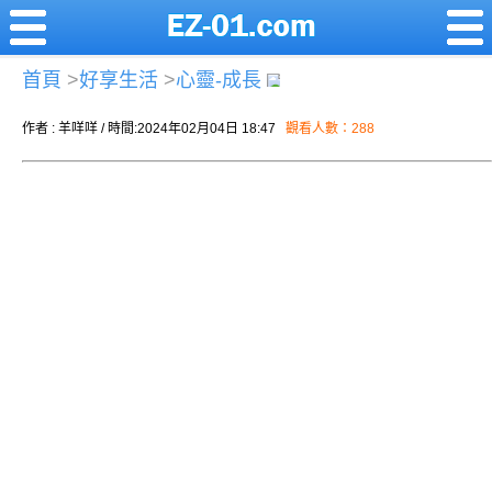
首頁
>
好享生活
>
心靈-成長
作者 : 羊咩咩 / 時間:2024年02月04日 18:47
觀看人數：288