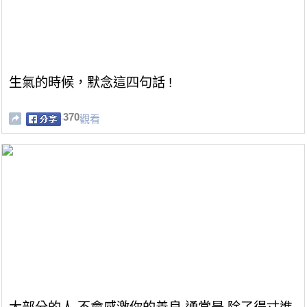
生氣的時候，默念這四句話 !
370
觀看