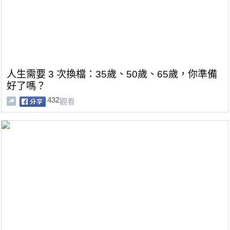
人生需要 3 次換檔：35歲、50歲、65歲，你準備
好了嗎？
432
觀看