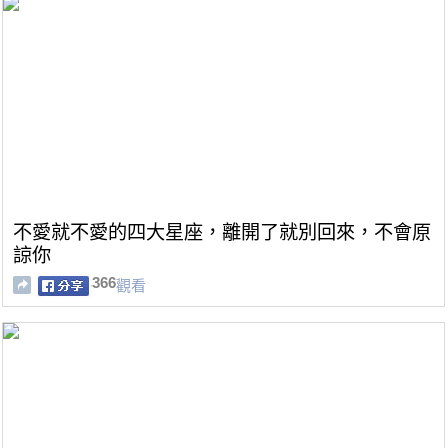
不愛就不愛的四大星座，離開了就別回來，不會原
諒你
366
觀看