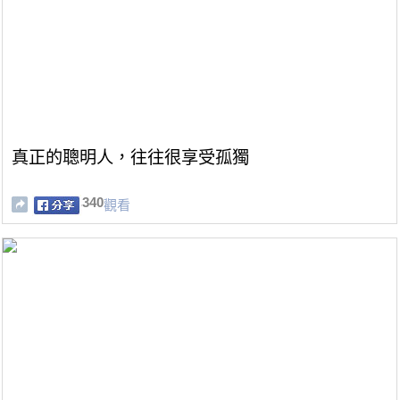
真正的聰明人，往往很享受孤獨
340
觀看