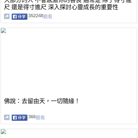
大部分的人 不會感激你的善良 通常是 除了得寸進
尺 還是得寸進尺 深入探討心靈成長的重要性
352248
觀看
佛說：去留由天，一切隨緣！
366
觀看