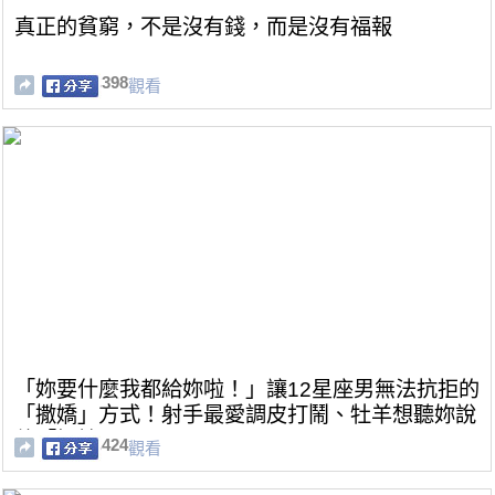
真正的貧窮，不是沒有錢，而是沒有福報
398
觀看
「妳要什麼我都給妳啦！」讓12星座男無法抗拒的
「撒嬌」方式！射手最愛調皮打鬧、牡羊想聽妳說
他「好棒」！
424
觀看