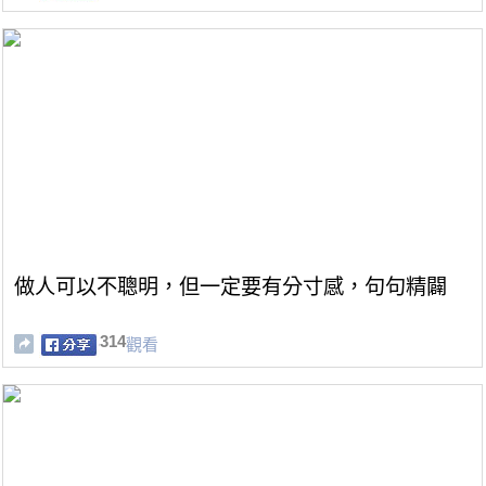
做人可以不聰明，但一定要有分寸感，句句精闢
314
觀看