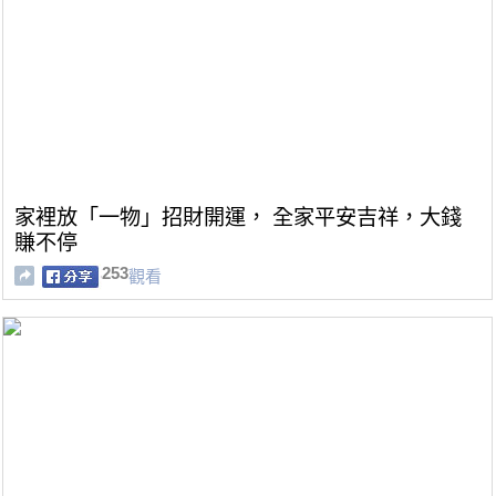
家裡放「一物」招財開運， 全家平安吉祥，大錢
賺不停
253
觀看