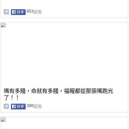
953
觀看
嘴有多賤，命就有多賤，福報都從那張嘴跑光
了！！
398
觀看