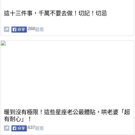
這十三件事，千萬不要去做！切記！切忌
268
觀看
暖到沒有極限！這些星座老公最體貼，哄老婆「超
有耐心」！
637
觀看