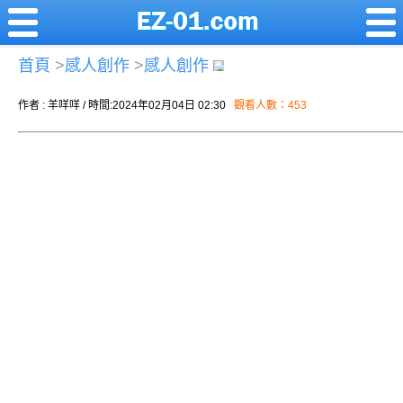
首頁
>
感人創作
>
感人創作
作者 : 羊咩咩 / 時間:2024年02月04日 02:30
觀看人數：453