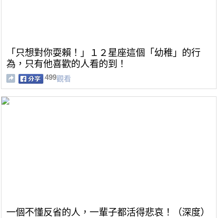
「只想對你耍賴！」１２星座這個「幼稚」的行
為，只有他喜歡的人看的到！
499
觀看
一個不懂反省的人，一輩子都活得悲哀！（深度）