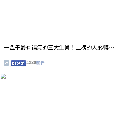
一輩子最有福氣的五大生肖！上榜的人必轉～
1220
觀看