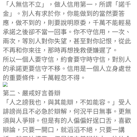
「人無信不立」，做人信用第一，所謂「諾千
金」。別人有求於你，你能做到的當然要答
應，做不到的，則要說明原委，千萬不能輕易
承諾之後卻不當一回事。你不守信用，一次、
兩次，等別人對你失望，甚至對你記恨，從此
不再和你來往，那時再想挽救便嫌遲了。
所以一個人要守信，約會要守時守信，對別人
的承諾更要信守不移。信用是一個人立身處世
的重要條件，千萬輕忽不得。
第二、嚴戒好言善辯
「人之謗我也，與其能辯，不如能容。」受人
誹謗尚且不必急於辯解，何況平日無事。更無
須與人爭辯。但是有的人偏偏好逞口舌，喜歡
辯論，只要一開口，就滔滔不絕，只要一講