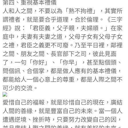
第四、重視基本禮儀
人和人之間，不要以為「熟不拘禮」，其實所
謂禮者，就是要合乎道理，合於倫理。《三字
經》說：「君臣義，父子親，夫婦順。」在家
庭中，夫妻有夫妻之道，父母子女有父母子女
之禮，君臣之義更不可廢。乃至平日裡，鄰裡
之間、朋友之間、長官部下之司，彼此見面
了，一句「你好」、「你早」，甚至點個頭、
問個訊、合個掌，都是做人應有的基本禮儀，
都能給人一個心意上的尊重，都是人際之間不
可少的交流。
愛惜自己的福報，就是珍惜自己的現在，廣結
人間的善緣，就是豐富自己的未來。當一個人
遭遇逆境、挫折時，只要努力改變自己的因，