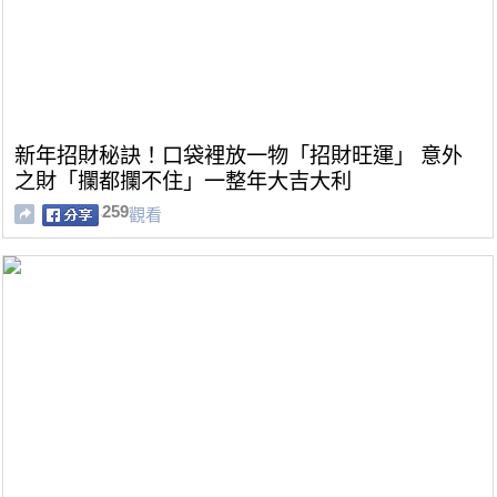
新年招財秘訣！口袋裡放一物「招財旺運」 意外
之財「攔都攔不住」一整年大吉大利
259
觀看