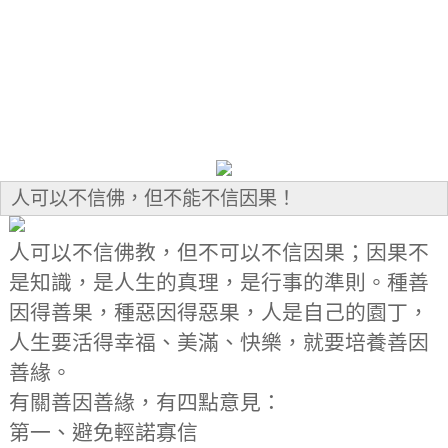
人可以不信佛，但不能不信因果！
人可以不信佛教，但不可以不信因果；因果不
是知識，是人生的真理，是行事的準則。種善
因得善果，種惡因得惡果，人是自己的園丁，
人生要活得幸福、美滿、快樂，就要培養善因
善緣。
有關善因善緣，有四點意見：
第一、避免輕諾寡信