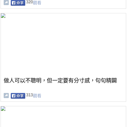
320
觀看
做人可以不聰明，但一定要有分寸感，句句精闢
313
觀看