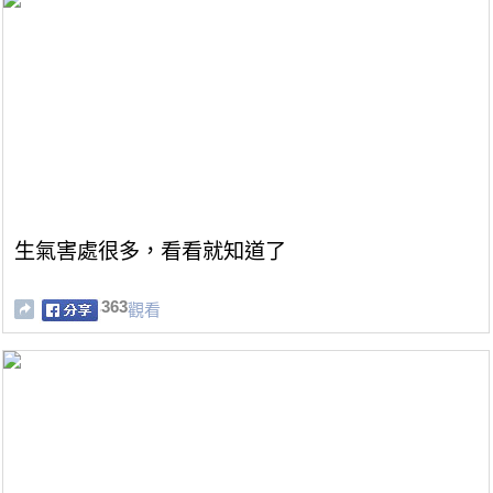
生氣害處很多，看看就知道了
363
觀看