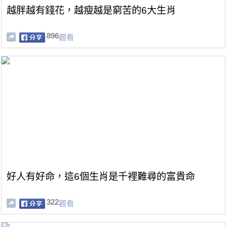
越胖越有錢花，越瘦越是窮苦的6大生肖
896
觀看
好人有好命，這6個生肖是千裡難尋的富貴命
322
觀看