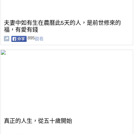
夫妻中如有生在農曆此5天的人，是前世修來的
福，有愛有錢
895
觀看
真正的人生，從五十歲開始