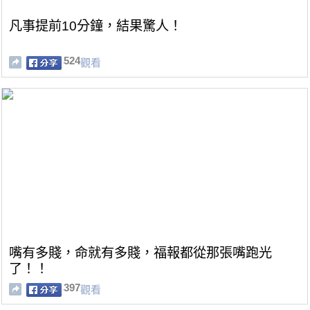
凡事提前10分鐘，結果驚人！
524
觀看
嘴有多賤，命就有多賤，福報都從那張嘴跑光
了！！
397
觀看