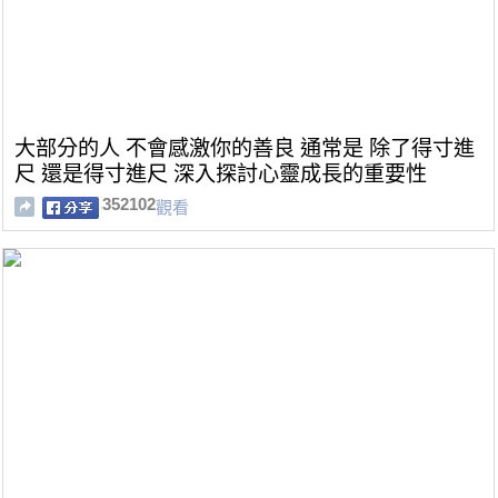
大部分的人 不會感激你的善良 通常是 除了得寸進
尺 還是得寸進尺 深入探討心靈成長的重要性
352102
觀看