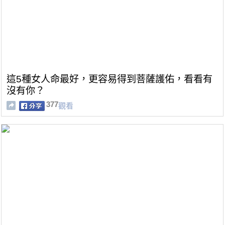
這5種女人命最好，更容易得到菩薩護佑，看看有
沒有你？
377
觀看