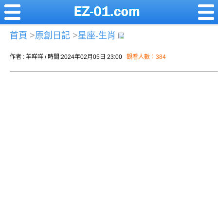
首頁
>
原創日記
>
星座-生肖
作者 : 羊咩咩 / 時間:2024年02月05日 23:00
觀看人數：384