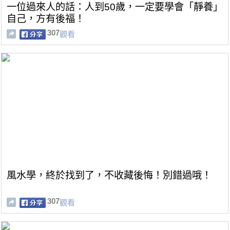
一位過來人的話：人到50歲，一定要學會「靜養」
自己，方有後福！
307
觀看
風水學，終於找到了，不收藏後悔！別錯過哦！
307
觀看