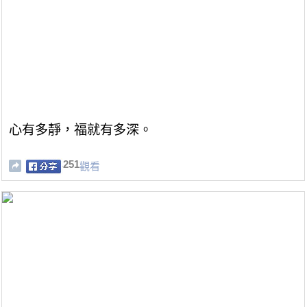
心有多靜，福就有多深。
251
觀看