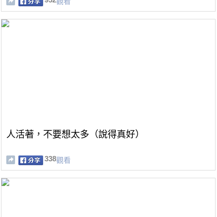
觀看
人活著，不要想太多（說得真好）
338
觀看