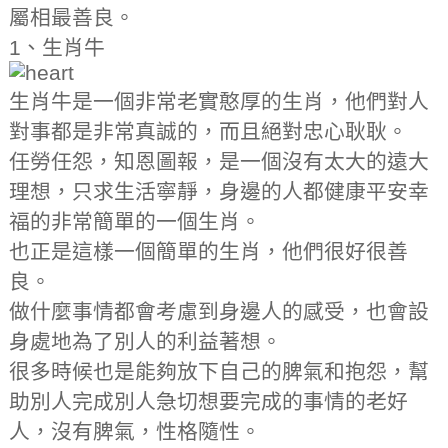
屬相最善良。
1、生肖牛
生肖牛是一個非常老實憨厚的生肖，他們對人
對事都是非常真誠的，而且絕對忠心耿耿。
任勞任怨，知恩圖報，是一個沒有太大的遠大
理想，只求生活寧靜，身邊的人都健康平安幸
福的非常簡單的一個生肖。
也正是這樣一個簡單的生肖，他們很好很善
良。
做什麼事情都會考慮到身邊人的感受，也會設
身處地為了別人的利益著想。
很多時候也是能夠放下自己的脾氣和抱怨，幫
助別人完成別人急切想要完成的事情的老好
人，沒有脾氣，性格隨性。