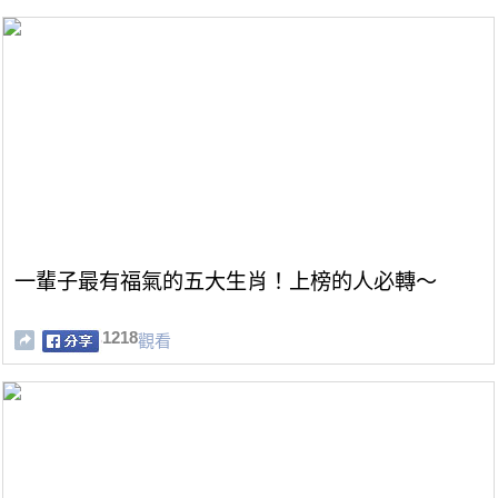
一輩子最有福氣的五大生肖！上榜的人必轉～
1218
觀看