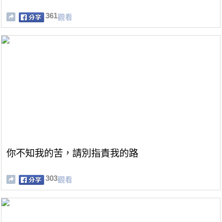
361
觀看
你不知我的苦，請別指責我的路
303
觀看