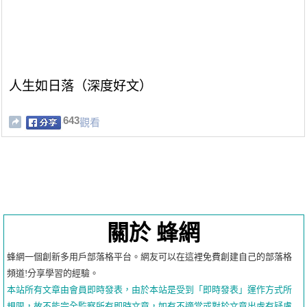
人生如日落（深度好文）
643
觀看
關於 蜂網
蜂網一個創新多用戶部落格平台。網友可以在這裡免費創建自己的部落格
頻道!分享學習的經驗。
本站所有文章由會員即時發表，由於本站是受到「即時發表」運作方式所
規限，故不能完全監察所有即時文章，如有不適當或對於文章出處有疑慮