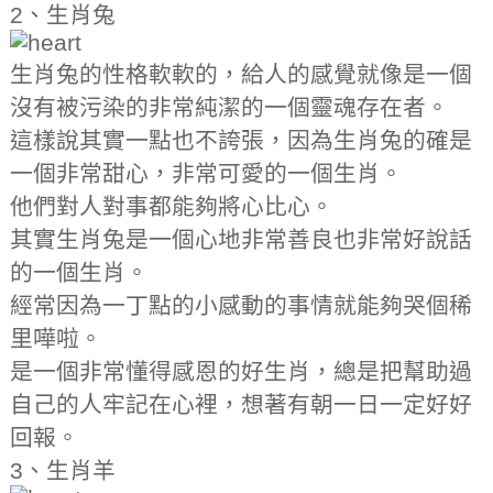
2、生肖兔
生肖兔的性格軟軟的，給人的感覺就像是一個
沒有被污染的非常純潔的一個靈魂存在者。
這樣說其實一點也不誇張，因為生肖兔的確是
一個非常甜心，非常可愛的一個生肖。
他們對人對事都能夠將心比心。
其實生肖兔是一個心地非常善良也非常好說話
的一個生肖。
經常因為一丁點的小感動的事情就能夠哭個稀
里嘩啦。
是一個非常懂得感恩的好生肖，總是把幫助過
自己的人牢記在心裡，想著有朝一日一定好好
回報。
3、生肖羊