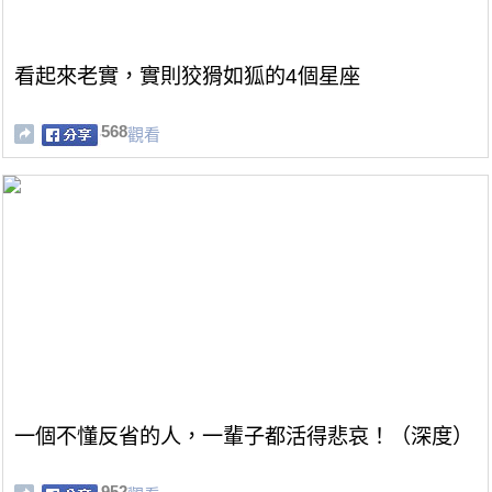
看起來老實，實則狡猾如狐的4個星座
568
觀看
一個不懂反省的人，一輩子都活得悲哀！（深度）
952