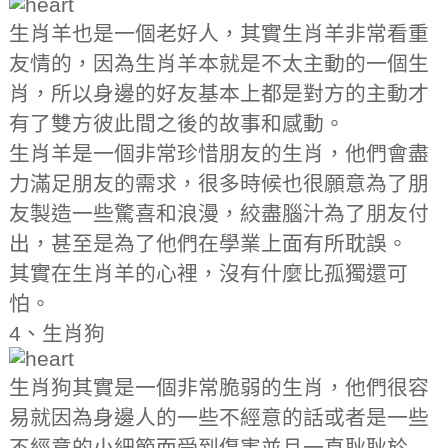
生肖羊也是一個老好人，其實生肖羊非常看重
友情的，因為生肖羊本就是不太主動的一個生
肖，所以身邊的好友基本上都是對方的主動才
有了雙方彼此間之後的故事和感動。
生肖羊是一個非常珍惜朋友的生肖，他們會盡
力滿足朋友的需求，很多時候也很願意為了朋
友製造一些驚喜和浪漫，絞盡腦汁為了朋友付
出，甚至是為了他們在學業上面有所耽誤。
其實在生肖羊的心裡，沒有什麼比孤獨還可
怕。
4、生肖狗
生肖狗其實是一個非常脆弱的生肖，他們很容
易就因為身邊人的一些不經意的話或者是一些
不經意的小細節而受到傷害並且一直耿耿於