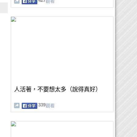
427
觀看
人活著，不要想太多（說得真好）
339
觀看