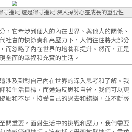
了得寸進尺 還是得寸進尺 深入探討心靈成長的重要性
分，它牽涉到個人的內在世界、與他人的關係、
代社會的快節奏和高壓力下，人們往往將大部分
，而忽略了內在世界的培養和提升。然而，正是
現全面的幸福和充實的生活。
這涉及到對自己內在世界的深入思考和了解。我
仰和生活目標，而通過反思和自省，我們可以更
優點和不足，接受自己的過去和錯誤，並不斷尋
至關重要。面對生活中的挑戰和壓力，我們需要