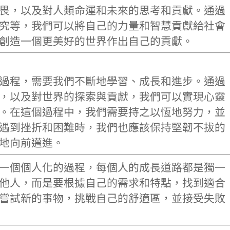
畏，以及對人類命運和未來的思考和貢獻。通過
究等，我們可以將自己的力量和智慧貢獻給社會
創造一個更美好的世界作出自己的貢獻。
過程，需要我們不斷地學習、成長和進步。通過
，以及對世界的探索與貢獻，我們可以實現心靈
。在這個過程中，我們需要持之以恆地努力，並
遇到挫折和困難時，我們也應該保持堅韌不拔的
地向前邁進。
一個個人化的過程，每個人的成長道路都是獨一
他人，而是要根據自己的需求和特點，找到適合
嘗試新的事物，挑戰自己的舒適區，並接受失敗