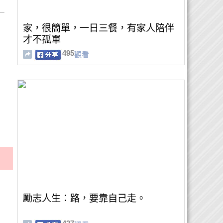
家，很簡單，一日三餐，有家人陪伴
才不孤單
495
觀看
勵志人生：路，要靠自己走。