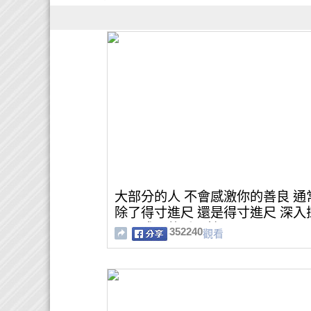
大部分的人 不會感激你的善良 通
除了得寸進尺 還是得寸進尺 深入
心靈成長的重要性
352240
觀看