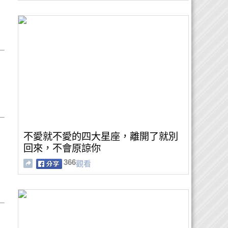
不愛就不愛的四大星座，離開了就別
回來，不會原諒你
366
觀看