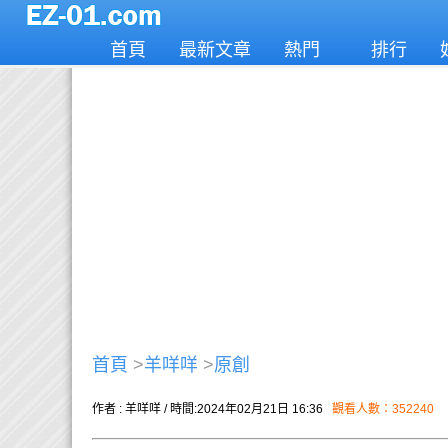
首頁
最新文章
熱門
排行
首頁
>
羊咩咩
>
原創
作者 : 羊咩咩 / 時間:2024年02月21日 16:36
觀看人數：352240