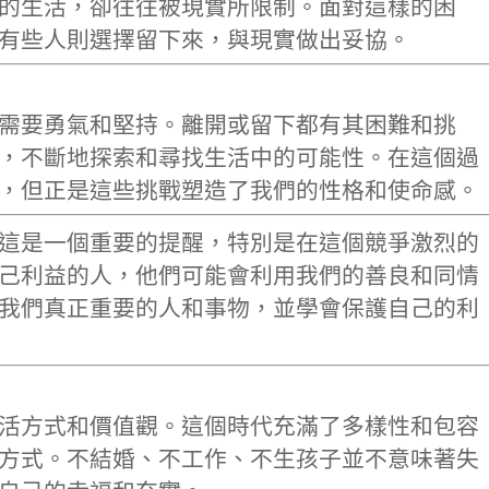
的生活，卻往往被現實所限制。面對這樣的困
有些人則選擇留下來，與現實做出妥協。
需要勇氣和堅持。離開或留下都有其困難和挑
，不斷地探索和尋找生活中的可能性。在這個過
，但正是這些挑戰塑造了我們的性格和使命感。
這是一個重要的提醒，特別是在這個競爭激烈的
己利益的人，他們可能會利用我們的善良和同情
我們真正重要的人和事物，並學會保護自己的利
活方式和價值觀。這個時代充滿了多樣性和包容
方式。不結婚、不工作、不生孩子並不意味著失