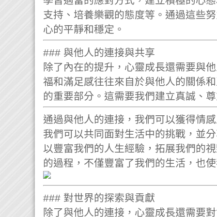
學習適當的應對方式，建立積極的心態
支持、培養樂觀的態度等。通過這些努
心的平靜和穩定。
### 與他人的連接與共享
除了內在的提升，心靈成長還需要與他
福和滿足感往往來自於與他人的關係和
的重要部分。這需要我們建立真誠、尊
通過與他人的連接，我們可以獲得情感
我們可以共同面對生活中的挑戰，並分
以豐富我們的人生經驗，拓展我們的視
的過程，不僅豐富了我們的生活，也使
### 對世界的探索與貢獻
除了與他人的連接，心靈成長還需要對