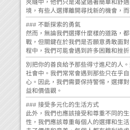
夾縫中，他們只是渴望過著簡單和舒適
境，有些人選擇離開尋找新的機會，而
### 不斷探索的勇氣
然而，無論我們選擇什麼樣的道路，都
戰，但關鍵在於我們是否願意勇敢面對
程中，我們可能會遇到許多困難和挫折
別把你的善良給予那些得寸進尺的人。
社會中。我們常常會遇到那些只在乎自
心。因此，我們需要保持警惕，選擇對
益和價值觀。
### 接受多元化的生活方式
此外，我們也應該接受和尊重不同的生
性，我們應該尊重每個人的選擇和生活