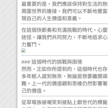
最重要的是，我們應該保持對生活的熱
周圍世界的連接，我們可以不斷地豐富
現自己的人生價值和意義。
在這個快節奏和充滿挑戰的時代，心靈
途徑。讓我們共同努力，不斷地追求心
力奮鬥。
### 這個時代的挑戰與困境
然而，正如你所提到的，這個時代也存
多年輕人感到無奈，無論是想要離開尋
難。上一代的價值觀和思維仍然影響著
己的價值。
從草莓族被嘲笑到被貼上厭世代的標籤