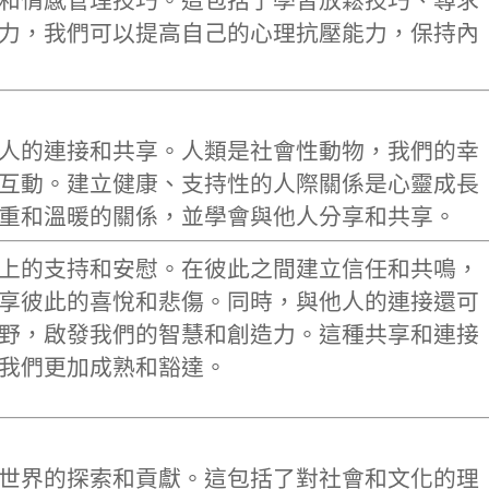
和情感管理技巧。這包括了學習放鬆技巧、尋求
力，我們可以提高自己的心理抗壓能力，保持內
人的連接和共享。人類是社會性動物，我們的幸
互動。建立健康、支持性的人際關係是心靈成長
重和溫暖的關係，並學會與他人分享和共享。
上的支持和安慰。在彼此之間建立信任和共鳴，
享彼此的喜悅和悲傷。同時，與他人的連接還可
野，啟發我們的智慧和創造力。這種共享和連接
我們更加成熟和豁達。
世界的探索和貢獻。這包括了對社會和文化的理