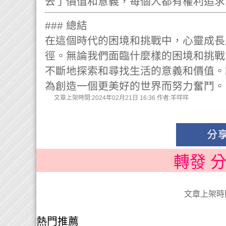
去了價值和意義，每個人都有權利追求
### 總結
在這個時代的困境和挑戰中，心靈成長
徑。無論我們面臨什麼樣的困境和挑戰
不斷地探索和尋找生活的意義和價值。
為創造一個更美好的世界而努力奮鬥。
文章上架時間:2024年02月21日 16:36 作者:羊咩咩
轉發 
文章上架時間:
熱門推薦