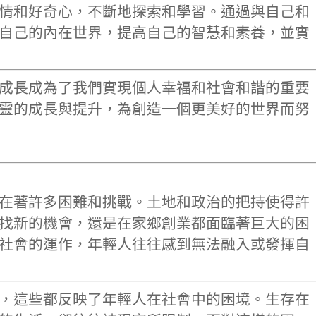
情和好奇心，不斷地探索和學習。通過與自己和
自己的內在世界，提高自己的智慧和素養，並實
成長成為了我們實現個人幸福和社會和諧的重要
靈的成長與提升，為創造一個更美好的世界而努
在著許多困難和挑戰。土地和政治的把持使得許
找新的機會，還是在家鄉創業都面臨著巨大的困
社會的運作，年輕人往往感到無法融入或發揮自
，這些都反映了年輕人在社會中的困境。生存在