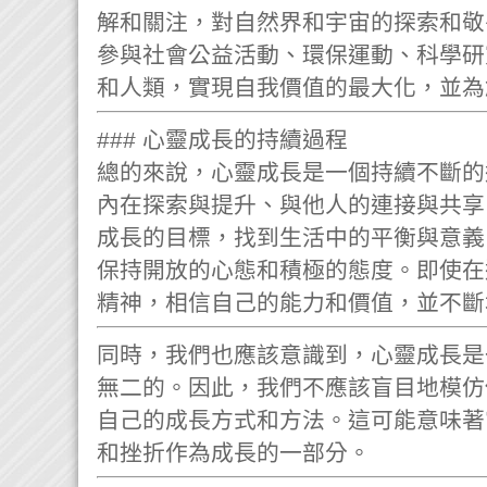
解和關注，對自然界和宇宙的探索和敬
參與社會公益活動、環保運動、科學研
和人類，實現自我價值的最大化，並為
### 心靈成長的持續過程
總的來說，心靈成長是一個持續不斷的
內在探索與提升、與他人的連接與共享
成長的目標，找到生活中的平衡與意義
保持開放的心態和積極的態度。即使在
精神，相信自己的能力和價值，並不斷
同時，我們也應該意識到，心靈成長是
無二的。因此，我們不應該盲目地模仿
自己的成長方式和方法。這可能意味著
和挫折作為成長的一部分。