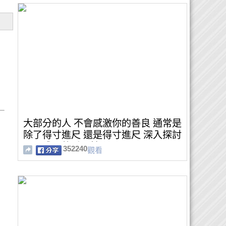
大部分的人 不會感激你的善良 通常是
除了得寸進尺 還是得寸進尺 深入探討
心靈成長的重要性
352240
觀看