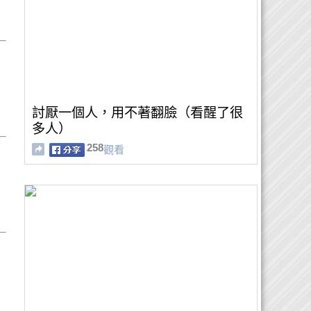
討厭一個人，用不著翻臉（看醒了很
多人）
258
觀看