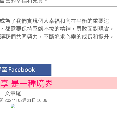
自己的幸福和充實。
成為了我們實現個人幸福和內在平衡的重要途
，都需要保持堅韌不拔的精神，勇敢面對現實，
讓我們共同努力，不斷追求心靈的成長和提升，
分享 是一種境界
文章尾
2024年02月21日 16:36