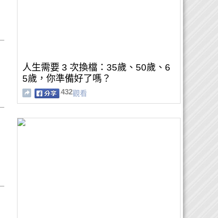
人生需要 3 次換檔：35歲、50歲、6
5歲，你準備好了嗎？
432
觀看