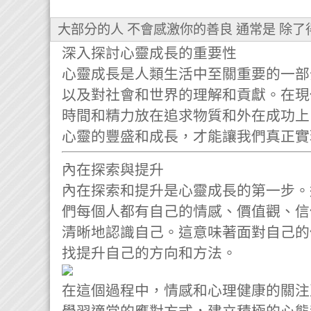
大部分的人 不會感激你的善良 通常是 除
深入探討心靈成長的重要性
心靈成長是人類生活中至關重要的一部
以及對社會和世界的理解和貢獻。在現
時間和精力放在追求物質和外在成功上
心靈的豐盛和成長，才能讓我們真正實
內在探索與提升
內在探索和提升是心靈成長的第一步。
們每個人都有自己的情感、價值觀、信
清晰地認識自己。這意味著面對自己的
找提升自己的方向和方法。
在這個過程中，情感和心理健康的關注