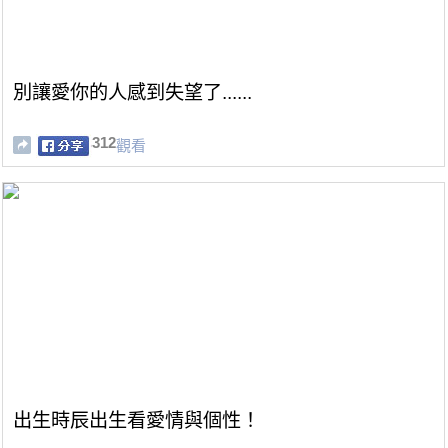
別讓愛你的人感到失望了......
312
觀看
出生時辰出生看愛情與個性！