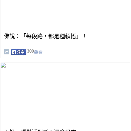
佛說：「每段路，都是種領悟」！
300
觀看