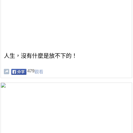
人生，沒有什麼是放不下的！
479
觀看