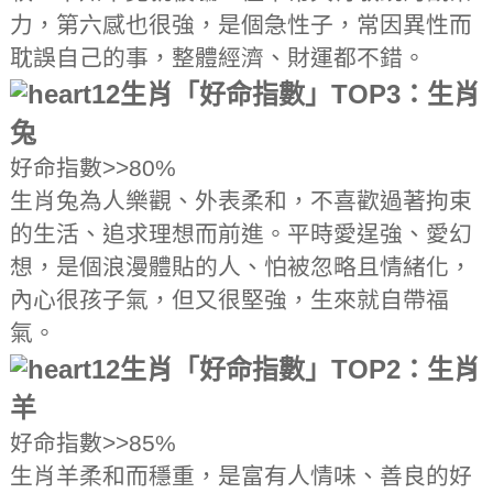
力，第六感也很強，是個急性子，常因異性而
耽誤自己的事，整體經濟、財運都不錯。
12生肖「好命指數」TOP3：生肖
兔
好命指數>>80%
生肖兔為人樂觀、外表柔和，不喜歡過著拘束
的生活、追求理想而前進。平時愛逞強、愛幻
想，是個浪漫體貼的人、怕被忽略且情緒化，
內心很孩子氣，但又很堅強，生來就自帶福
氣。
12生肖「好命指數」TOP2：生肖
羊
好命指數>>85%
生肖羊柔和而穩重，是富有人情味、善良的好