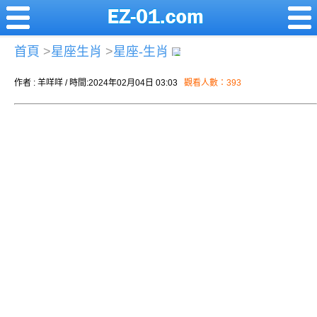
首頁
>
星座生肖
>
星座-生肖
作者 : 羊咩咩 / 時間:2024年02月04日 03:03
觀看人數：393