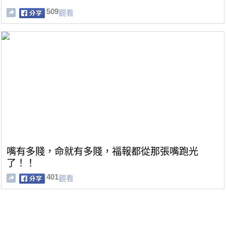
509
觀看
嘴有多賤，命就有多賤，福報都從那張嘴跑光
了！！
401
觀看