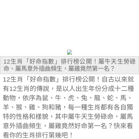
12生肖「好命指數」排行榜公開！屬牛天生勞碌
命、屬馬意外插曲頻生，屬雞竟然第一名？
12生肖「好命指數」排行榜公開！
自古以來就
有12生肖的傳說，是以人出生年份分成十二種
動物，依序為鼠、牛、虎、兔、龍、蛇、馬、
羊、猴、雞、狗和豬，每一種生肖都有各自獨
特的性格和樣貌，其中屬牛天生勞碌命、屬馬
意外插曲頻生，屬雞竟然好命第一名？快來看
看你的生肖排行第幾吧！