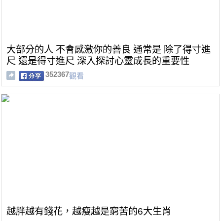
大部分的人 不會感激你的善良 通常是 除了得寸進
尺 還是得寸進尺 深入探討心靈成長的重要性
352367
觀看
越胖越有錢花，越瘦越是窮苦的6大生肖