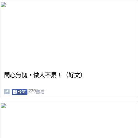
問心無愧，做人不累！（好文）
279
觀看