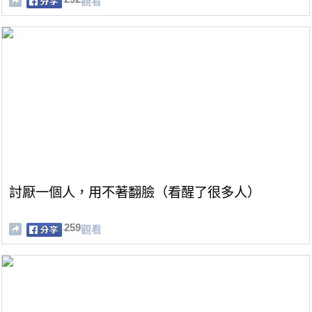
觀看
討厭一個人，用不著翻臉（看醒了很多人）
259
觀看