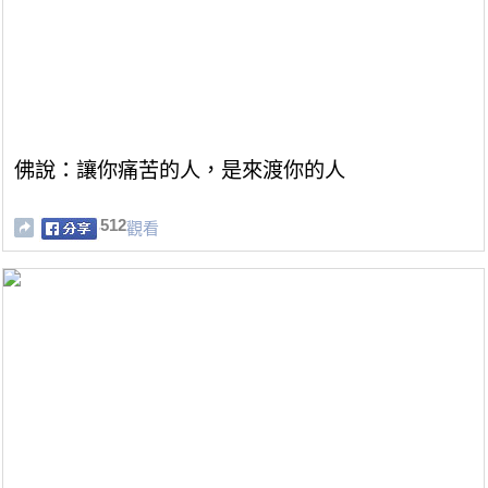
佛說：讓你痛苦的人，是來渡你的人
512
觀看