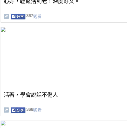
心好，輕鬆活到老！深度好文。
367
觀看
活著，學會說話不傷人
366
觀看