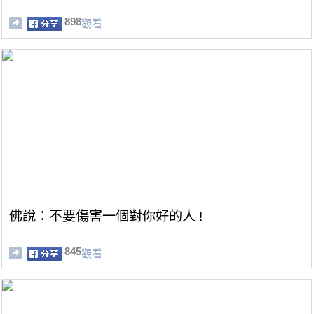
898
觀看
佛說：不要傷害一個對你好的人 !
845
觀看