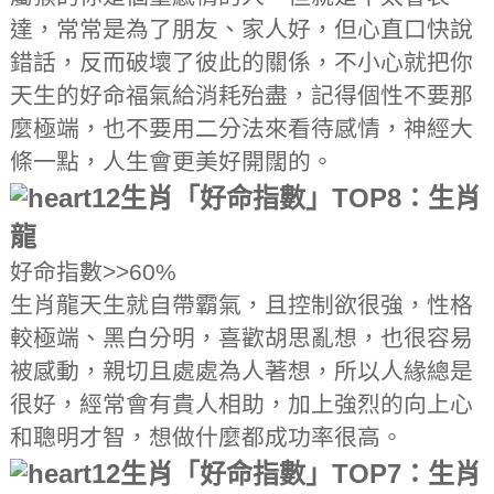
達，常常是為了朋友、家人好，但心直口快說
錯話，反而破壞了彼此的關係，不小心就把你
天生的好命福氣給消耗殆盡，記得個性不要那
麼極端，也不要用二分法來看待感情，神經大
條一點，人生會更美好開闊的。
12生肖「好命指數」TOP8：生肖
龍
好命指數>>60%
生肖龍天生就自帶霸氣，且控制欲很強，性格
較極端、黑白分明，喜歡胡思亂想，也很容易
被感動，親切且處處為人著想，所以人緣總是
很好，經常會有貴人相助，加上強烈的向上心
和聰明才智，想做什麼都成功率很高。
12生肖「好命指數」TOP7：生肖