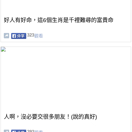
好人有好命，這6個生肖是千裡難尋的富貴命
323
觀看
人啊，沒必要交很多朋友！(說的真好)
292