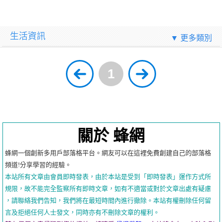
生活資訊
▼ 更多類別
1
關於 蜂網
蜂網一個創新多用戶部落格平台。網友可以在這裡免費創建自己的部落格
頻道!分享學習的經驗。
本站所有文章由會員即時發表，由於本站是受到「即時發表」運作方式所
規限，故不能完全監察所有即時文章，如有不適當或對於文章出處有疑慮
，請聯絡我們告知，我們將在最短時間內進行撤除。本站有權刪除任何留
言及拒絕任何人士發文，同時亦有不刪除文章的權利。