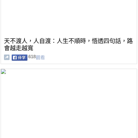
天不渡人，人自渡：人生不順時，悟透四句話，路
會越走越寬
618
觀看