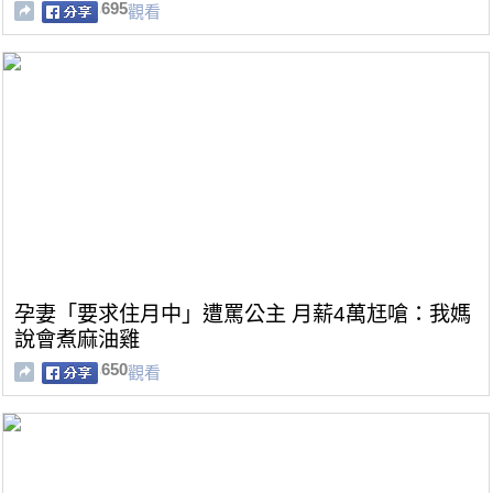
695
觀看
孕妻「要求住月中」遭罵公主 月薪4萬尪嗆：我媽
說會煮麻油雞
650
觀看