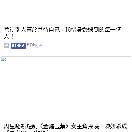
善待別人等於善待自己，珍惜身邊遇到的每一個
人！
574
觀看
周星馳新短劇《金豬玉葉》女主角揭曉，陳妍希成