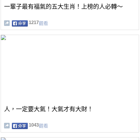
一輩子最有福氣的五大生肖！上榜的人必轉～
1217
觀看
人，一定要大氣！大氣才有大財！
1043
觀看