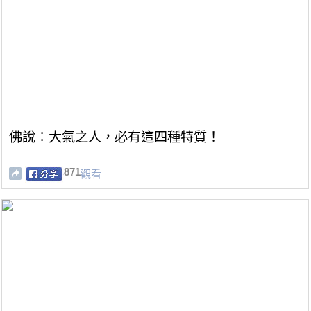
佛說：大氣之人，必有這四種特質！
871
觀看