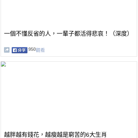
一個不懂反省的人，一輩子都活得悲哀！（深度）
950
觀看
越胖越有錢花，越瘦越是窮苦的6大生肖