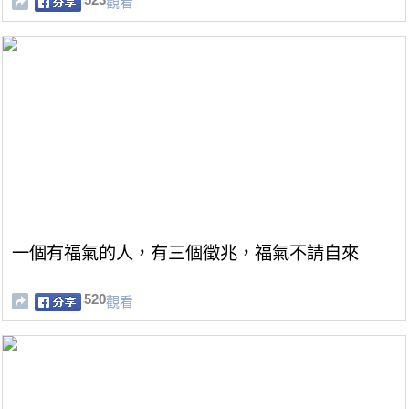
觀看
一個有福氣的人，有三個徵兆，福氣不請自來
520
觀看