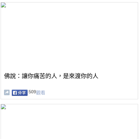
佛說：讓你痛苦的人，是來渡你的人
509
觀看