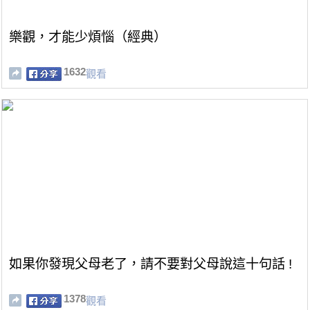
樂觀，才能少煩惱（經典）
1632
觀看
如果你發現父母老了，請不要對父母說這十句話 !
1378
觀看