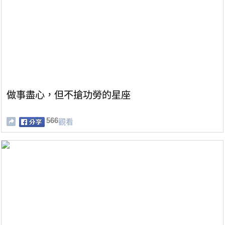
做事盡心，但不搶功勞的星座
566
觀看