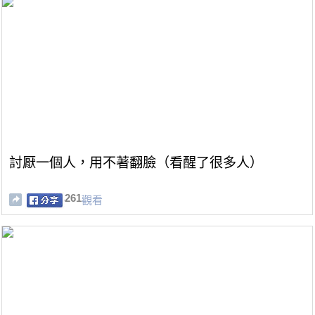
討厭一個人，用不著翻臉（看醒了很多人）
261
觀看