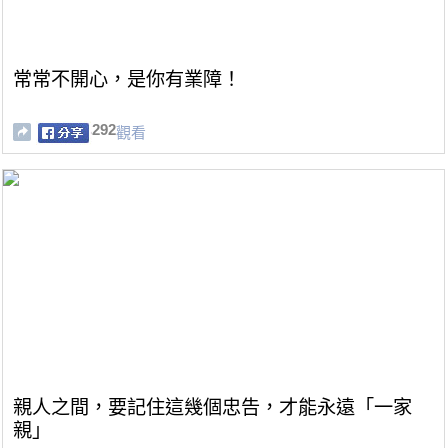
常常不開心，是你有業障！
292
觀看
親人之間，要記住這幾個忠告，才能永遠「一家
親」