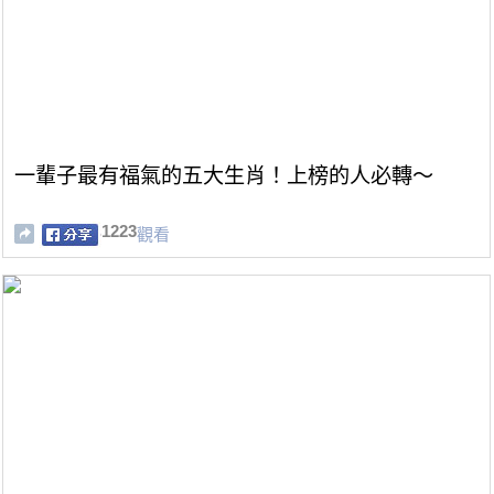
一輩子最有福氣的五大生肖！上榜的人必轉～
1223
觀看