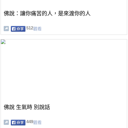
佛說：讓你痛苦的人，是來渡你的人
512
觀看
佛說 生氣時 別說話
449
觀看