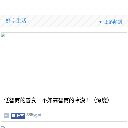
好享生活
▼ 更多類別
低智商的善良，不如高智商的冷漠！（深度）
385
觀看