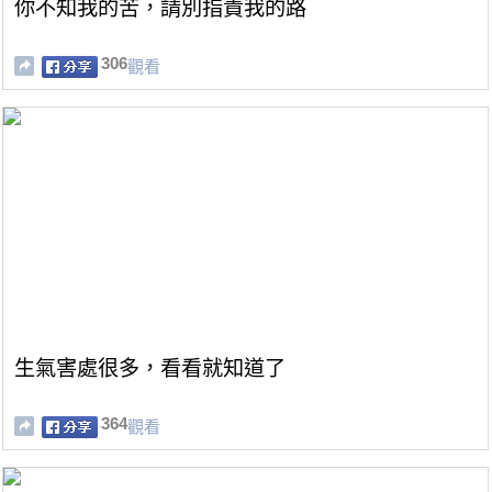
你不知我的苦，請別指責我的路
306
觀看
生氣害處很多，看看就知道了
364
觀看