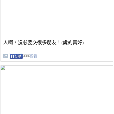
人啊，沒必要交很多朋友！(說的真好)
292
觀看