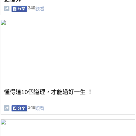
340
觀看
懂得這10個道理，才能過好一生 ！
349
觀看