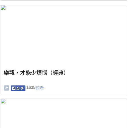
樂觀，才能少煩惱（經典）
1635
觀看