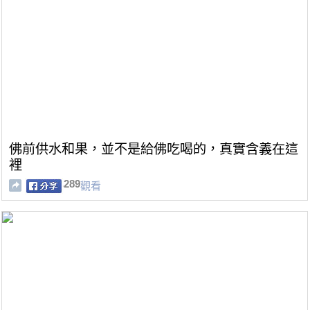
佛前供水和果，並不是給佛吃喝的，真實含義在這
裡
289
觀看