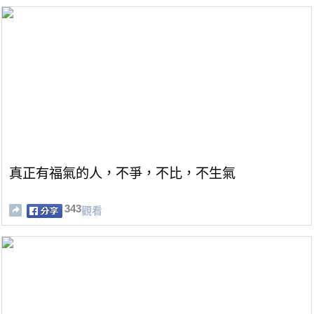
真正有福氣的人，不爭，不比，不生氣
343
觀看