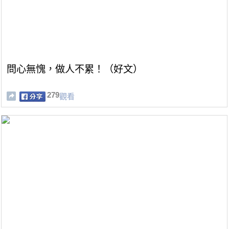
問心無愧，做人不累！（好文）
279
觀看