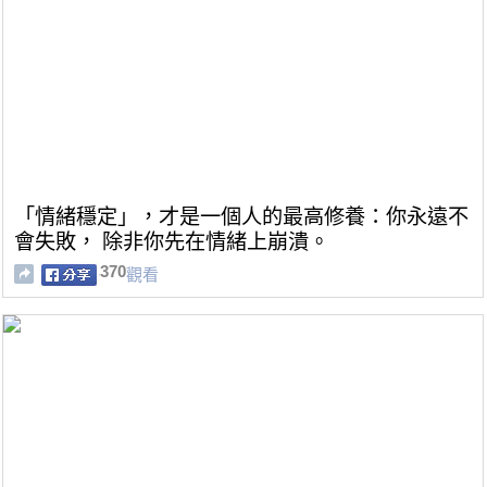
「情緒穩定」，才是一個人的最高修養：你永遠不
會失敗， 除非你先在情緒上崩潰。
370
觀看