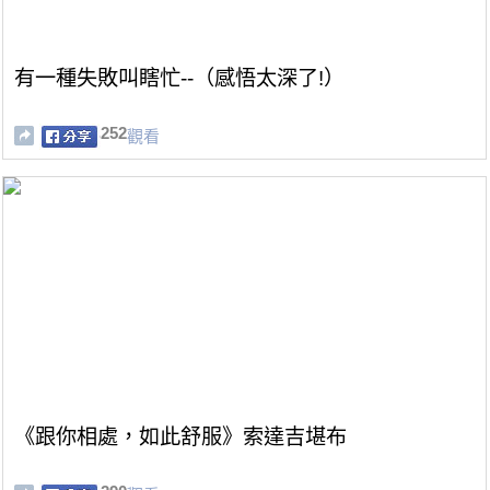
有一種失敗叫瞎忙--（感悟太深了!）
252
觀看
《跟你相處，如此舒服》索達吉堪布