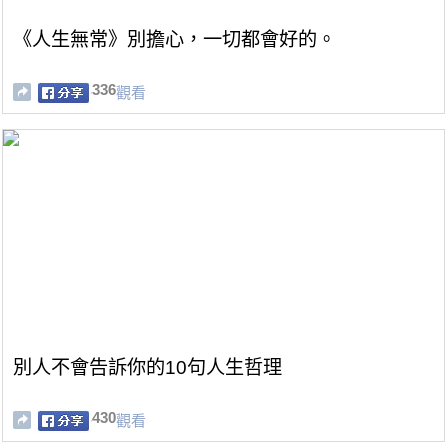
《人生無常》別擔心，一切都會好的。
336
觀看
別人不會告訴你的10句人生哲理
430
觀看