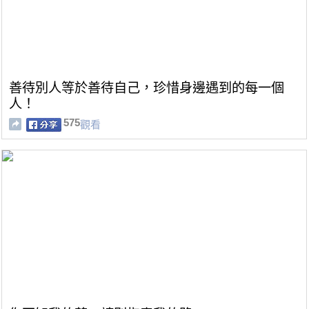
善待別人等於善待自己，珍惜身邊遇到的每一個
人！
575
觀看