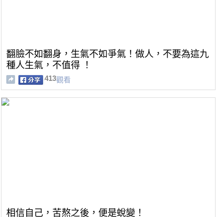
翻臉不如翻身，生氣不如爭氣！做人，不要為這九
種人生氣，不值得 ！
413
觀看
相信自己，苦熬之後，便是蛻變！