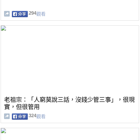
294
觀看
老祖宗：「人窮莫說三話，沒錢少管三事」，很現
實，但很管用
324
觀看