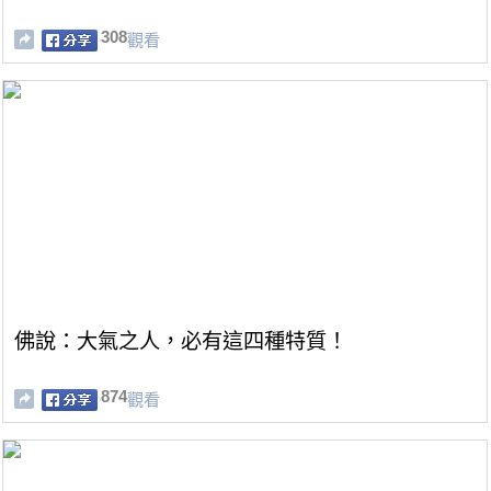
308
觀看
佛說：大氣之人，必有這四種特質！
874
觀看