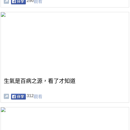
290
觀看
生氣是百病之源，看了才知道
312
觀看