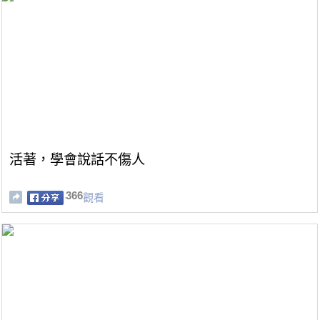
活著，學會說話不傷人
366
觀看