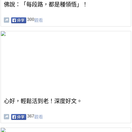
佛說：「每段路，都是種領悟」！
300
觀看
心好，輕鬆活到老！深度好文。
367
觀看