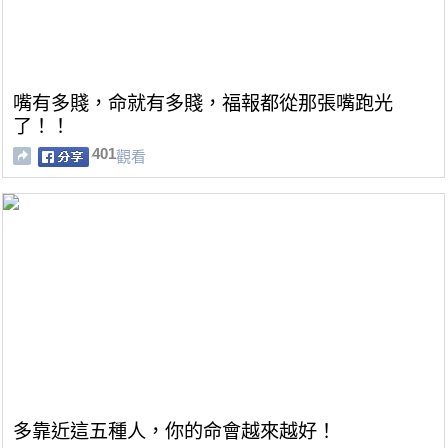
嘴有多賤，命就有多賤，福報都從那張嘴跑光
了！！
401
觀看
多靠近這五種人，你的命會越來越好！