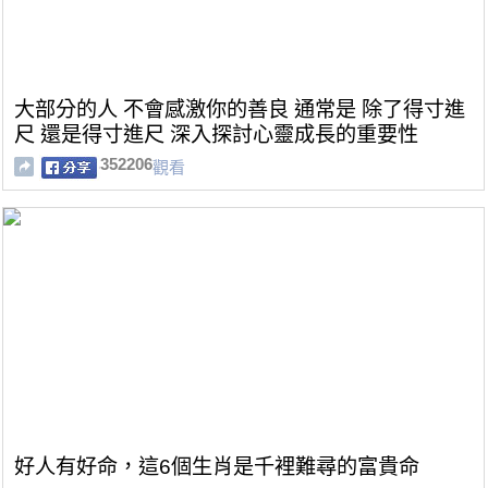
大部分的人 不會感激你的善良 通常是 除了得寸進
尺 還是得寸進尺 深入探討心靈成長的重要性
352206
觀看
好人有好命，這6個生肖是千裡難尋的富貴命