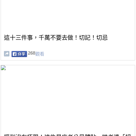
這十三件事，千萬不要去做！切記！切忌
268
觀看