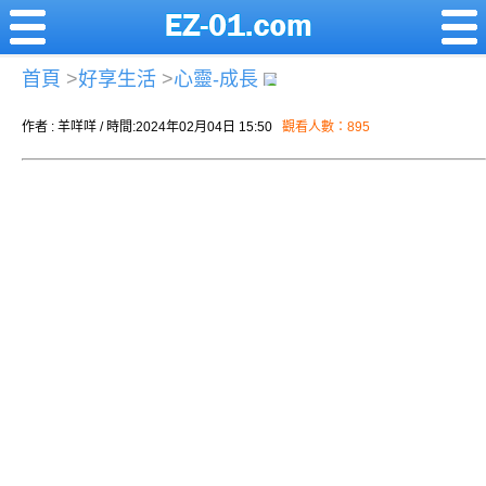
首頁
>
好享生活
>
心靈-成長
作者 : 羊咩咩 / 時間:2024年02月04日 15:50
觀看人數：895