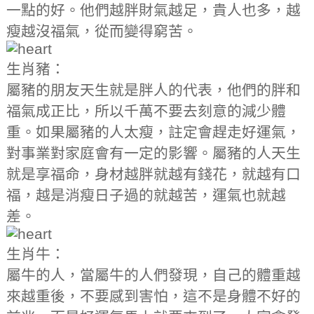
一點的好。他們越胖財氣越足，貴人也多，越
瘦越沒福氣，從而變得窮苦。
生肖豬：
屬豬的朋友天生就是胖人的代表，他們的胖和
福氣成正比，所以千萬不要去刻意的減少體
重。如果屬豬的人太瘦，註定會趕走好運氣，
對事業對家庭會有一定的影響。屬豬的人天生
就是享福命，身材越胖就越有錢花，就越有口
福，越是消瘦日子過的就越苦，運氣也就越
差。
生肖牛：
屬牛的人，當屬牛的人們發現，自己的體重越
來越重後，不要感到害怕，這不是身體不好的