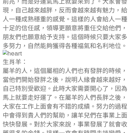
前兆，而是好運氣馬上就要來到了。大家會發
現，自己越來越胖，反而會越來越有魅力，給
人一種成熟穩重的感覺。這樣的人會給人一種
十足的信任感，領導更願意將重任交給他們，
朋友們也願意給予支持。這個時候只要大家多
多努力，自然能夠獲得各種福氣和名利地位。
生肖羊：
屬羊的人，這個屬相的人們也有發胖的時候，
當他們開始發胖之後，說明人緣會越來越好，
自己特別受歡迎。此時大家需要開心了，因為
馬上就要走好運了。在屬羊的人們長胖之後，
大家在工作上面會有不錯的成績。努力的過程
中會得到貴人們的幫助，讓羊兒們在事業上面
快快發展。對於大家來說，事業發展了就會收