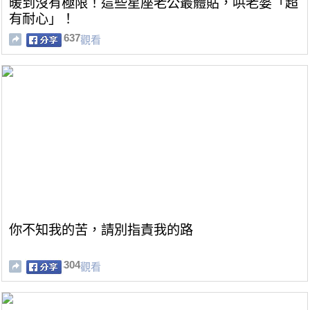
暖到沒有極限！這些星座老公最體貼，哄老婆「超
有耐心」！
637
觀看
你不知我的苦，請別指責我的路
304
觀看