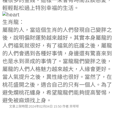
穫很多的金錢。這樣一來會有時間去談戀愛，
輕輕鬆松過上特別幸福的生活。
生肖龍：
屬龍的人，當這個生肖的人們發現自己變胖之
後，說明偏財運勢越來越好。其實本身屬龍的
人們福氣就很好，有了福氣的庇護之後，屬龍
的人們會遇到各種好事情，身邊還有驚喜來到
也是水到渠成的事情了。當龍龍們變胖之後，
屬龍的人們人格魅力越來越大，人緣會更好。
當人氣提升之後，異性緣也很好。當然了，在
桃花盛開之後，適合自己的只有一個人。為了
避免爛桃花纏身，希望龍龍們能夠提高警惕，
避免被麻煩找上身。
文章上架時間:2024年02月04日 15:50 作者:羊咩咩