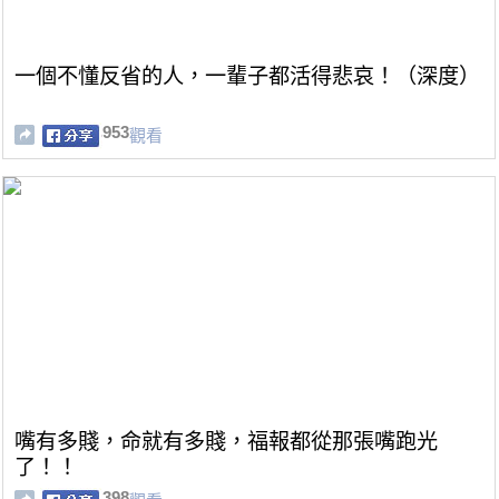
一個不懂反省的人，一輩子都活得悲哀！（深度）
953
觀看
嘴有多賤，命就有多賤，福報都從那張嘴跑光
了！！
398