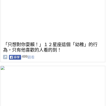
「只想對你耍賴！」１２星座這個「幼稚」的行
為，只有他喜歡的人看的到！
499
觀看