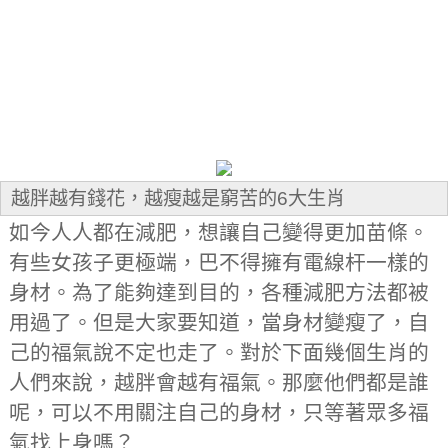
越胖越有錢花，越瘦越是窮苦的6大生肖
如今人人都在減肥，想讓自己變得更加苗條。
有些女孩子更極端，巴不得擁有電線杆一樣的
身材。為了能夠達到目的，各種減肥方法都被
用過了。但是大家要知道，當身材變瘦了，自
己的福氣說不定也走了。對於下面幾個生肖的
人們來說，越胖會越有福氣。那麼他們都是誰
呢，可以不用關注自己的身材，只等著眾多福
氣找上身嗎？