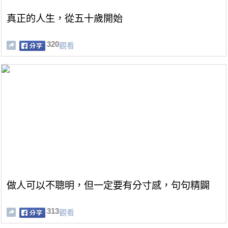
真正的人生，從五十歲開始
320
觀看
做人可以不聰明，但一定要有分寸感，句句精闢
313
觀看