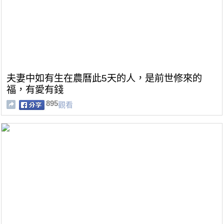
夫妻中如有生在農曆此5天的人，是前世修來的
福，有愛有錢
895
觀看