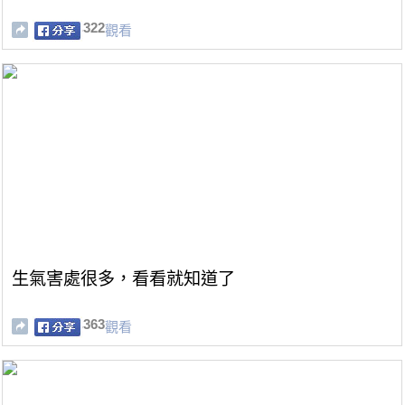
322
觀看
生氣害處很多，看看就知道了
363
觀看