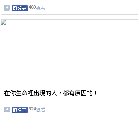
489
觀看
在你生命裡出現的人，都有原因的！
324
觀看