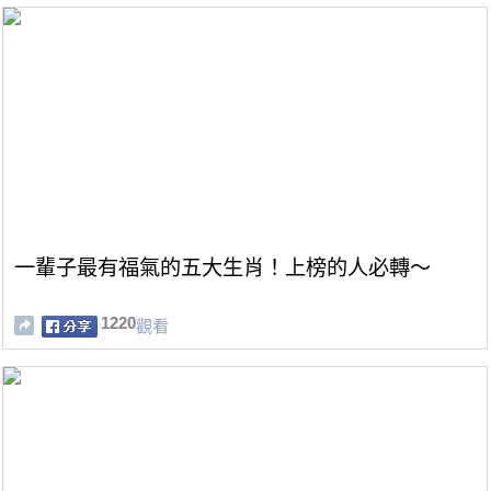
一輩子最有福氣的五大生肖！上榜的人必轉～
1220
觀看