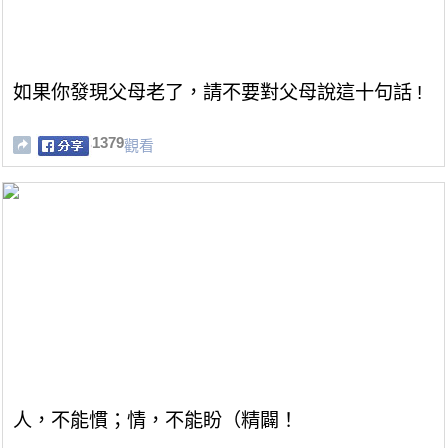
如果你發現父母老了，請不要對父母說這十句話 !
1379
觀看
人，不能慣；情，不能盼（精闢！