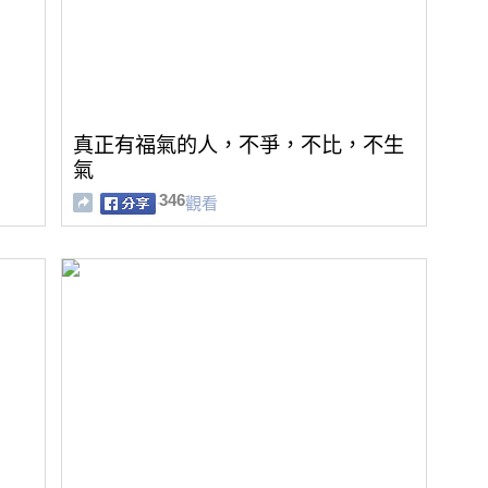
真正有福氣的人，不爭，不比，不生
氣
346
觀看