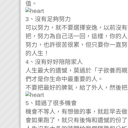
值。
3、沒有足夠努力
可以努力，就不要選擇安逸，以前沒有
把，努力為自己活一回，這樣，你的人
努力，也許很苦很累，但只要你一直努
的人生！
4、沒有好好陪陪家人
人生最大的遺憾，莫過於「子欲養而親
們才是你生命中最重要的人。
不要把最好的脾氣，給了外人，然後把
5、錯過了很多機會
機會不等人，有想做的事，就趁早去做
會如果跑了，就只有後悔和遺憾的份了