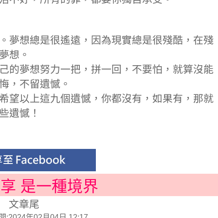
。夢想總是很遙遠，因為現實總是很殘酷，在殘
夢想。
己的夢想努力一把，拼一回，不要怕，就算沒能
悔，不留遺憾。
希望以上這九個遺憾，你都沒有，如果有，那就
些遺憾！
分享 是一種境界
文章尾
2024年02月04日 12:17