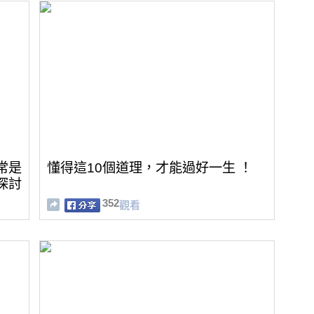
常是
懂得這10個道理，才能過好一生 ！
探討
352
觀看