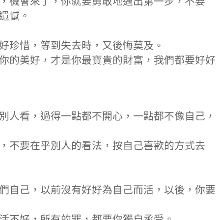
，機會來了，你就要勇敢地邁出第一步，不要
遺憾。
好珍惜，等到失去時，又後悔莫及。
你的美好，才是你最寶貴的財富，我們都要好好
別人看，過得一點都不開心，一點都不像自己，
，不要在乎別人的看法，按自己喜歡的方式去
們自己，以前沒有好好為自己而活，以後，你要
活不好，所有的罪，都要你獨自承受。