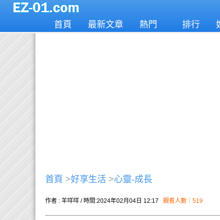
首頁
最新文章
熱門
排行
首頁
>
好享生活
>
心靈-成長
作者 : 羊咩咩 / 時間:2024年02月04日 12:17
觀看人數：519