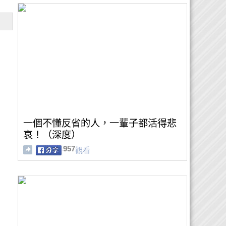
一個不懂反省的人，一輩子都活得悲
哀！（深度）
957
觀看