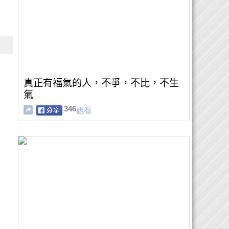
真正有福氣的人，不爭，不比，不生
氣
346
觀看