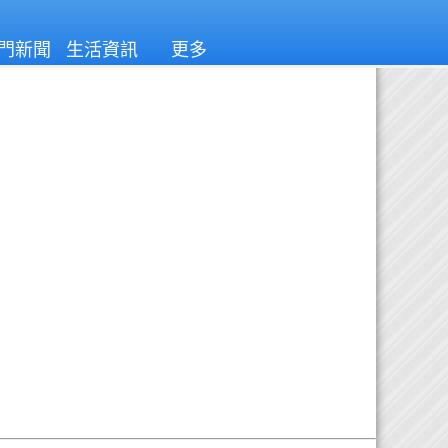
門新聞
生活資訊
更多