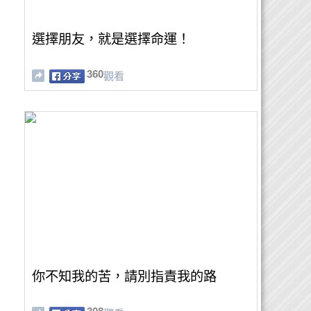
選擇朋友，就是選擇命運！
360
觀看
你不知我的苦，請別指責我的路