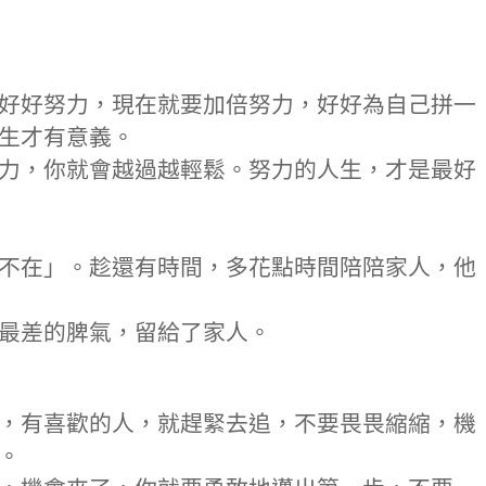
好好努力，現在就要加倍努力，好好為自己拼一
生才有意義。
力，你就會越過越輕鬆。努力的人生，才是最好
不在」。趁還有時間，多花點時間陪陪家人，他
最差的脾氣，留給了家人。
，有喜歡的人，就趕緊去追，不要畏畏縮縮，機
。