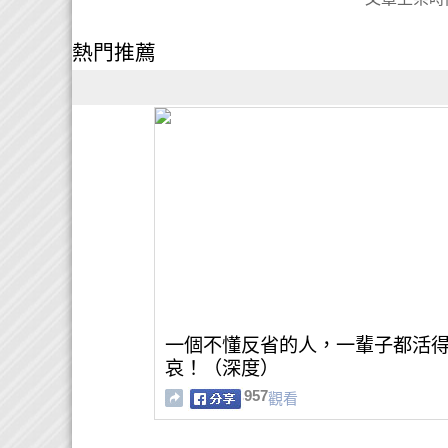
熱門推薦
一個不懂反省的人，一輩子都活
哀！（深度）
957
觀看