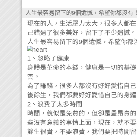
人生最容易留下的9個遺憾，希望你都沒有
現在的人，生活壓力太大，很多人都在
己錯過了很多美好，留下了不少遺憾。
人生最容易留下的9個遺憾，希望你都
1、忽略了健康
身體是革命的本錢，健康是一切的基礎
雲。
為了賺錢，很多人都沒有好好愛惜自己
後餘生，我們都要好好愛惜自己的身體
2、浪費了太多時間
時間，貌似是免費的，但卻是最昂貴的
些沒有意義的事情上面，現在，就不要
餘生很貴，不要浪費，我們要把時間留