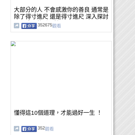
大部分的人 不會感激你的善良 通常是
除了得寸進尺 還是得寸進尺 深入探討
心靈成長的重要性
352675
觀看
懂得這10個道理，才能過好一生 ！
352
觀看