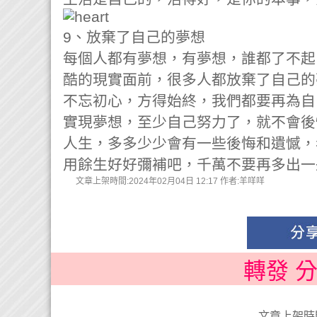
​9、放棄了自己的夢想
每個人都有夢想，有夢想，誰都了不起
酷的現實面前，很多人都放棄了自己的
不忘初心，方得始終，我們都要再為自
實現夢想，至少自己努力了，就不會後
人生，多多少少會有一些後悔和遺憾，
用餘生好好彌補吧，千萬不要再多出一
文章上架時間:2024年02月04日 12:17 作者:羊咩咩
轉發 
文章上架時間: