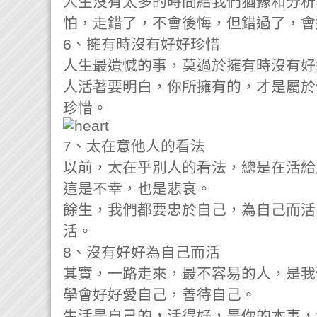
人生沒有太多的時間給我們猶豫和分析
怕，走錯了，不會後悔，但錯過了，會
6、擁有時沒有好好珍惜
人生最遺憾的事，莫過於擁有時沒有好
人活著要明白，你所擁有的，才是屬於
珍惜。
7、太在意他人的看法
以前，太在乎別人的看法，總是在活給
這是不幸，也是悲哀。
餘生，我們都要忠於自己，為自己而活
活。
8、沒有好好為自己而活
其實，一路走來，最不容易的人，是我
學會好好愛自己，善待自己。
生活是自己的，活得好，是你的本事，