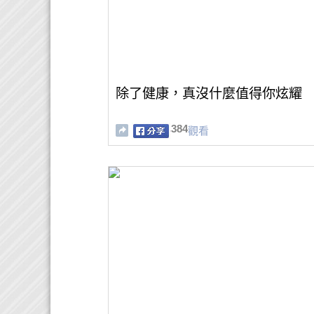
除了健康，真沒什麼值得你炫耀
384
觀看