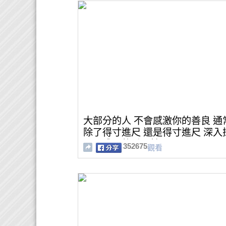
大部分的人 不會感激你的善良 通
除了得寸進尺 還是得寸進尺 深入
心靈成長的重要性
352675
觀看