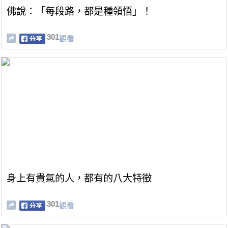
佛說：「每段路，都是種領悟」！
301
觀看
身上有貴氣的人，都有的八大特徵
301
觀看