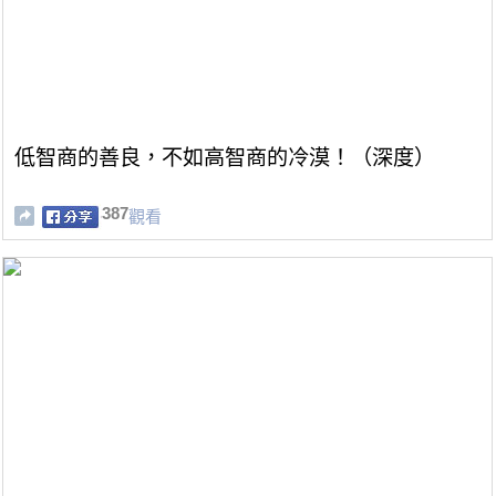
低智商的善良，不如高智商的冷漠！（深度）
387
觀看