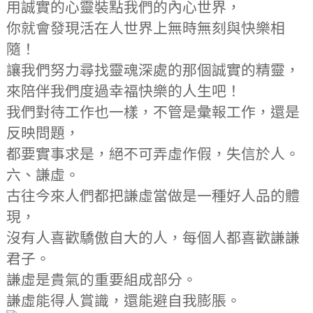
用誠實的心靈裝點我們的內心世界，
你就會發現活在人世界上無時無刻與快樂相
隨！
讓我們努力尋找靈魂深處的那個誠實的精靈，
來陪伴我們度過幸福快樂的人生吧！
我們對待工作也一樣，不管是彙報工作，還是
反映問題，
都要實事求是，絕不可弄虛作假，失信於人。
六、謙虛。
古往今來人們都把謙虛當做是一種好人品的體
現，
沒有人喜歡驕傲自大的人，每個人都喜歡謙謙
君子。
謙虛是貴氣的重要組成部分。
謙虛能得人賞識，還能避自我膨脹。