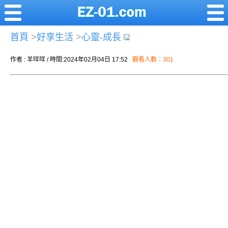
首頁
>
好享生活
>
心靈-成長
作者 : 羊咩咩 / 時間:2024年02月04日 17:52
觀看人數：301