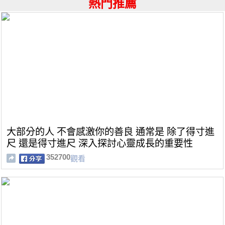
熱門推薦
大部分的人 不會感激你的善良 通常是 除了得寸進
尺 還是得寸進尺 深入探討心靈成長的重要性
352700
觀看