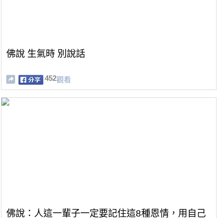
佛說 生氣時 別說話
452
觀看
佛說：人這一輩子一定要記住這8種恩情，用自己