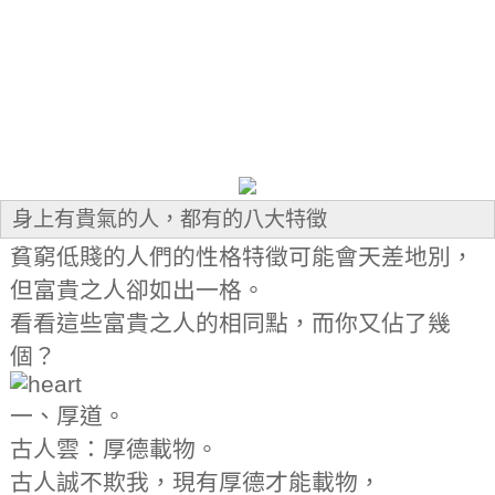
身上有貴氣的人，都有的八大特徵
貧窮低賤的人們的性格特徵可能會天差地別，
但富貴之人卻如出一格。
看看這些富貴之人的相同點，而你又佔了幾
個？
一、厚道。
古人雲：厚德載物。
古人誠不欺我，現有厚德才能載物，