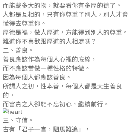
而能載多大的物，就要看你有多厚的德了。
人都是互相的，只有你尊重了別人，別人才會
懂得去尊重你。
厚德是福，做人厚道，方能得到別人的尊重。
難道你不喜歡跟厚道的人相處嗎？
二、善良。
善良應該作為每個人心裡的底線，
而不應該當做一種性格的特徵。
因為每個人都應該善良。
所謂人之初，性本善，每個人都是天生善良
的，
而富貴之人卻能不忘初心，繼續前行。
三、守信。
古有「君子一言，駟馬難追」，