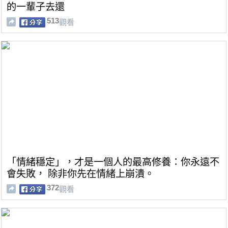
的一輩子去還
513
觀看
「情緒穩定」，才是一個人的最高修養：你永遠不
會失敗， 除非你先在情緒上崩潰。
372
觀看