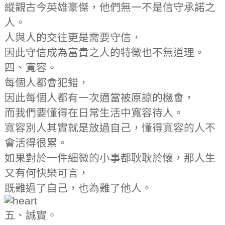
縱觀古今英雄豪傑，他們無一不是信守承諾之
人。
人與人的交往更是需要守信，
因此守信成為富貴之人的特徵也不無道理。
四、寬容。
每個人都會犯錯，
因此每個人都有一次適當被原諒的機會，
而我們要懂得在日常生活中寬容待人。
寬容別人其實就是放過自己，懂得寬容的人不
會活得很累。
如果對於一件細微的小事都耿耿於懷，那人生
又有何快樂可言，
既難過了自己，也為難了他人。
五、誠實。