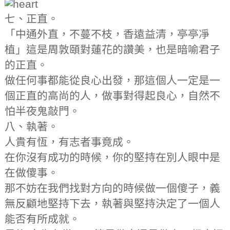
七、正直。
「中通外直，不蔓不枝，香遠益清，亭亭凈
植」這是周敦頤對蓮花的讚美，也是暗喻君子
的正直。
做任何事都能從良心出發，那這個人一定是一
個正直的高尚的人，做事對得起良心，自然不
怕半夜鬼敲門。
八、執著。
人貴有恆，有志者事竟成。
在你沒有成功的時候，你的堅持在別人眼中是
在做傻事。
那不妨在我們找對方向的時候做一個傻子，義
無反顧地堅持下去，執著與堅持決定了一個人
能否有所成就。