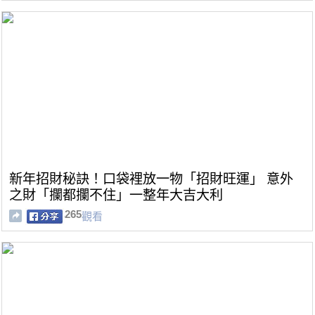
新年招財秘訣！口袋裡放一物「招財旺運」 意外
之財「攔都攔不住」一整年大吉大利
265
觀看