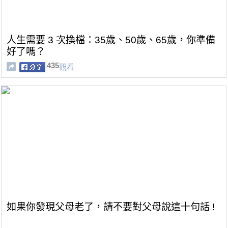
人生需要 3 次換檔：35歲、50歲、65歲，你準備
好了嗎？
435
觀看
如果你發現父母老了，請不要對父母說這十句話 !