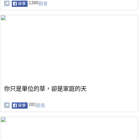
1380
觀看
你只是單位的草，卻是家庭的天
281
觀看