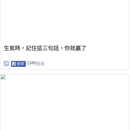
生氣時，記住這三句話，你就贏了
1345
觀看