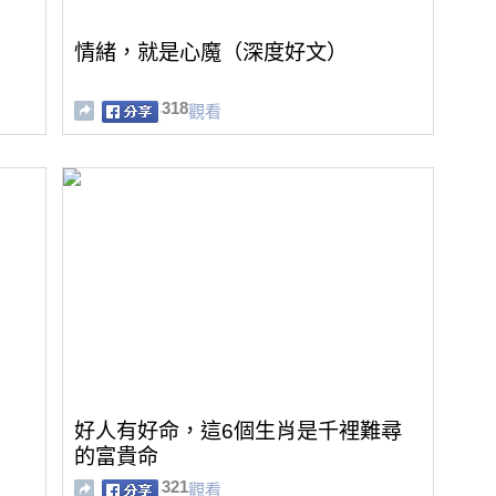
情緒，就是心魔（深度好文）
318
觀看
好人有好命，這6個生肖是千裡難尋
的富貴命
321
觀看