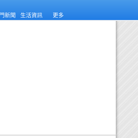
門新聞
生活資訊
更多