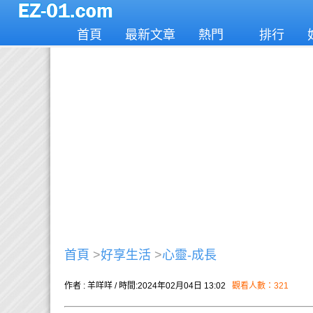
首頁
最新文章
熱門
排行
首頁
>
好享生活
>
心靈-成長
作者 : 羊咩咩 / 時間:2024年02月04日 13:02
觀看人數：321