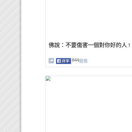
佛說：不要傷害一個對你好的人 !
844
觀看