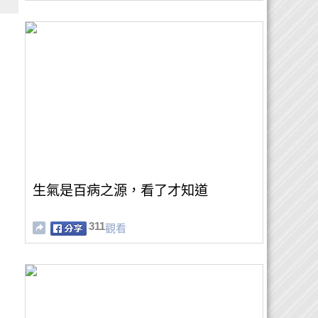
生氣是百病之源，看了才知道
311
觀看