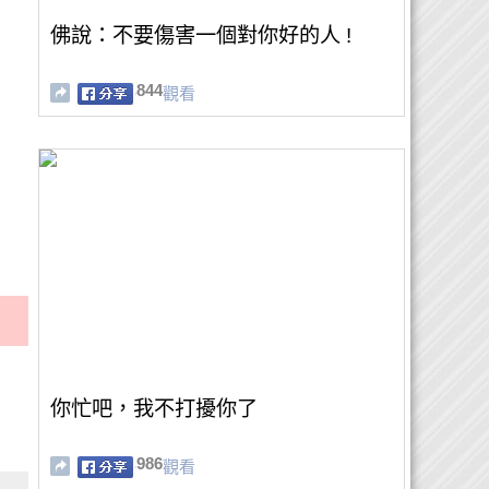
佛說：不要傷害一個對你好的人 !
844
觀看
你忙吧，我不打擾你了
986
觀看