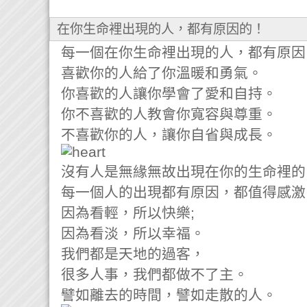
在你生命裡出現的人，都有原因的！
每一個在你生命裡出現的人，都有原因
喜歡你的人給了你溫暖和勇氣。
你喜歡的人讓你學會了愛和自持。
你不喜歡的人教會你寬容與尊重。
不喜歡你的人，讓你自省與成長。
沒有人是無緣無故出現在你的生命裡的
每一個人的出現都有原因，都值得感激
因為看輕，所以快樂;
因為看淡，所以幸福。
我們都是天地的過客，
很多人事，我們都做不了主。
譬如離去的時間，譬如走散的人。