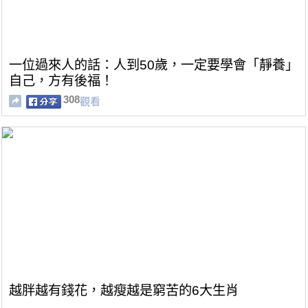
一位過來人的話：人到50歲，一定要學會「靜養」
自己，方有後福！
308
觀看
越胖越有錢花，越瘦越是窮苦的6大生肖