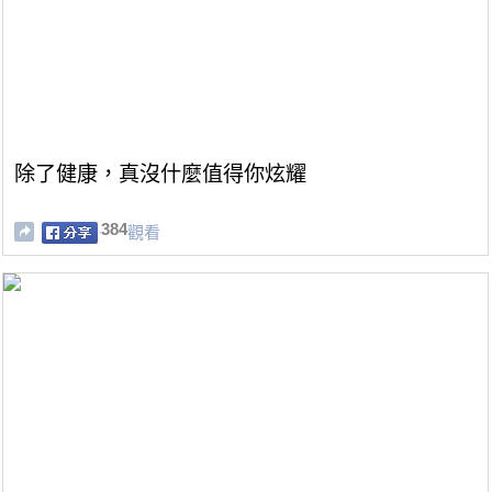
除了健康，真沒什麼值得你炫耀
384
觀看