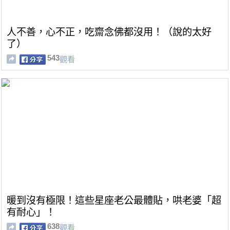
人不善，心不正，吃齋念佛都沒用！（說的太好
了）
543
觀看
暖到沒有極限！這些星座老公最體貼，哄老婆「超
有耐心」！
638
觀看