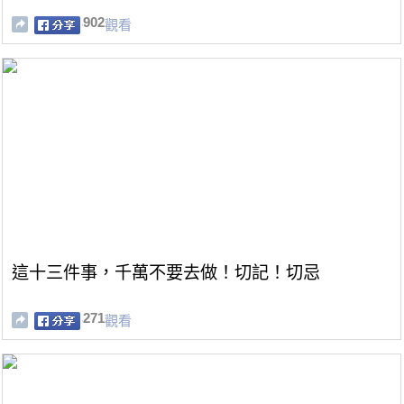
902
觀看
這十三件事，千萬不要去做！切記！切忌
271
觀看