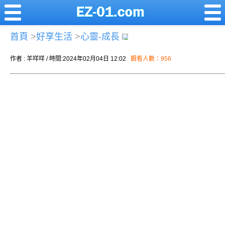
首頁
>
好享生活
>
心靈-成長
作者 : 羊咩咩 / 時間:2024年02月04日 12:02
觀看人數：956