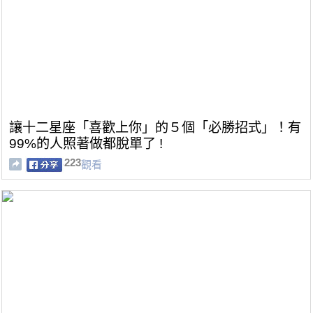
讓十二星座「喜歡上你」的５個「必勝招式」！有
99%的人照著做都脫單了 !
223
觀看