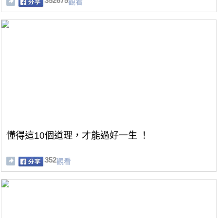
352675
觀看
懂得這10個道理，才能過好一生 ！
352
觀看