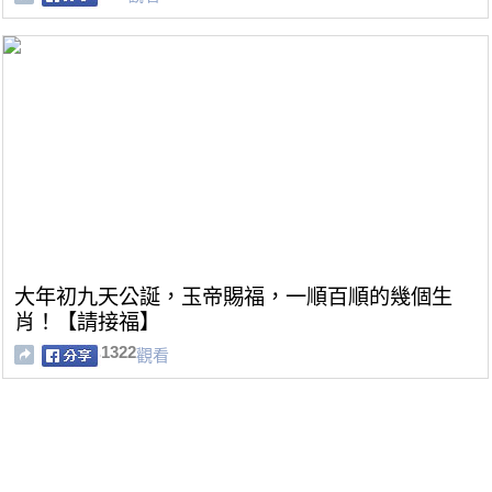
大年初九天公誕，玉帝賜福，一順百順的幾個生
肖！【請接福】
1322
觀看