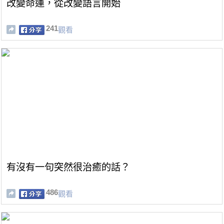
改變命運，從改變語言開始
241
觀看
有沒有一句突然很治癒的話？
486
觀看