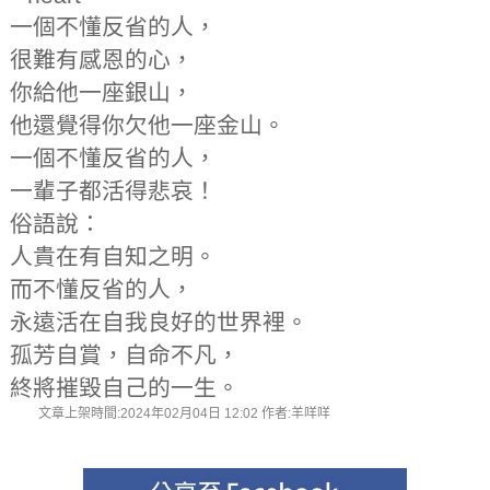
一個不懂反省的人，
很難有感恩的心，
你給他一座銀山，
他還覺得你欠他一座金山。
一個不懂反省的人，
一輩子都活得悲哀！
俗語說：
人貴在有自知之明。
而不懂反省的人，
永遠活在自我良好的世界裡。
孤芳自賞，自命不凡，
終將摧毀自己的一生。
文章上架時間:2024年02月04日 12:02 作者:羊咩咩