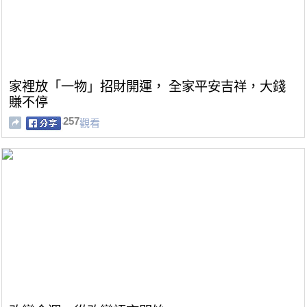
家裡放「一物」招財開運， 全家平安吉祥，大錢
賺不停
257
觀看