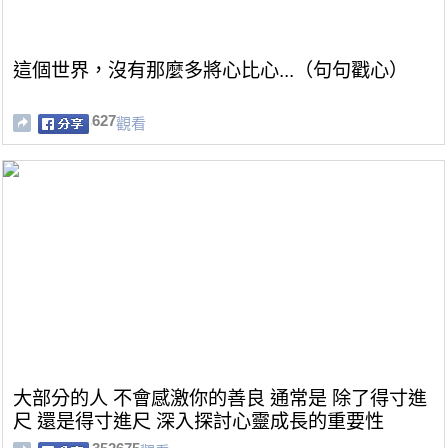
這個世界，沒有那麼多將心比心...（句句戳心）
627
觀看
大部分的人 不會感激你的善良 通常是 除了得寸進
尺 還是得寸進尺 深入探討心靈成長的重要性