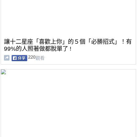
讓十二星座「喜歡上你」的５個「必勝招式」！有
99%的人照著做都脫單了 !
220
觀看