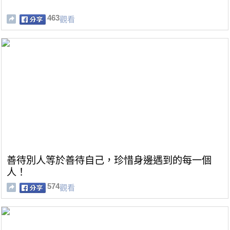
463
觀看
善待別人等於善待自己，珍惜身邊遇到的每一個
人！
574
觀看