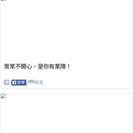
常常不開心，是你有業障！
285
觀看