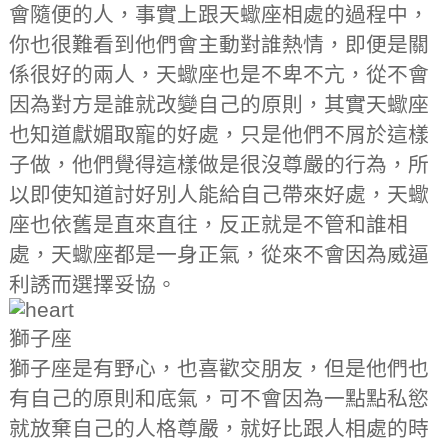
會隨便的人，事實上跟天蠍座相處的過程中，
你也很難看到他們會主動對誰熱情，即便是關
係很好的兩人，天蠍座也是不卑不亢，從不會
因為對方是誰就改變自己的原則，其實天蠍座
也知道獻媚取寵的好處，只是他們不屑於這樣
子做，他們覺得這樣做是很沒尊嚴的行為，所
以即使知道討好別人能給自己帶來好處，天蠍
座也依舊是直來直往，反正就是不管和誰相
處，天蠍座都是一身正氣，從來不會因為威逼
利誘而選擇妥協。
獅子座
獅子座是有野心，也喜歡交朋友，但是他們也
有自己的原則和底氣，可不會因為一點點私慾
就放棄自己的人格尊嚴，就好比跟人相處的時