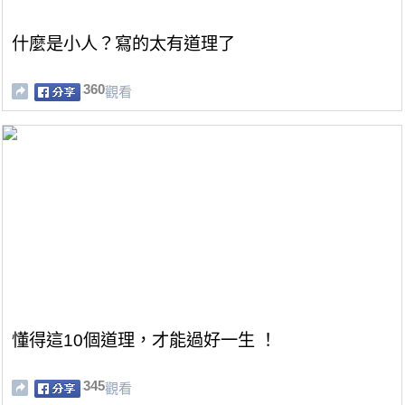
什麼是小人？寫的太有道理了
360
觀看
懂得這10個道理，才能過好一生 ！
345
觀看