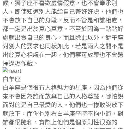
候，獅子座不喜歡虛情假意，也不會奉承別
人，即使知道別人能給自己帶好好處，他們也
不會放下自己的身段，反而不管是和誰相處，
都一定是出於真心真意，不至於因為一點點好
處就出賣自己的良心，而且除此以外，獅子座
對別人的要求也同樣如此，若是兩人之間不是
出於真心相處在一起，他們寧可放棄也不會選
擇逢場作戲。
白羊座
白羊座是個很有人格魅力的星座，因為他們從
來不會因為誰而放棄自己的人格尊嚴，哪怕說
面對的是自己最愛的人，他們也一樣敢說放下
就放下，而你也別看白羊座平時不拘小節，對
誰都很隨和，實際上他們是個原則性很強的