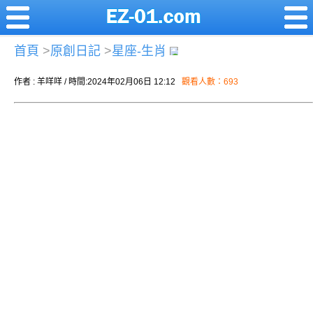
首頁
>
原創日記
>
星座-生肖
作者 : 羊咩咩 / 時間:2024年02月06日 12:12
觀看人數：693