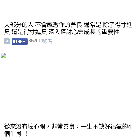
大部分的人 不會感激你的善良 通常是 除了得寸進
尺 還是得寸進尺 深入探討心靈成長的重要性
352011
觀看
從來沒有壞心眼，非常善良，一生不缺好福氣的4
個生肖 ！