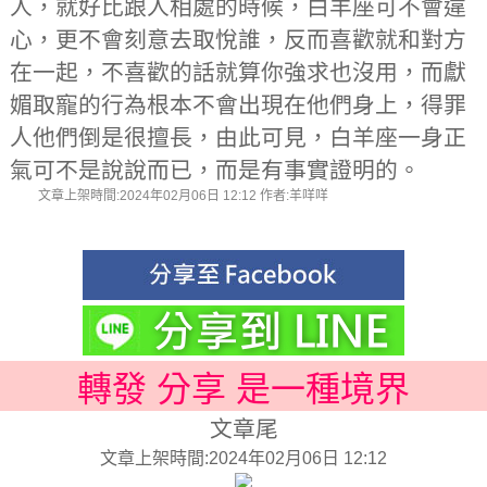
人，就好比跟人相處的時候，白羊座可不會違
心，更不會刻意去取悅誰，反而喜歡就和對方
在一起，不喜歡的話就算你強求也沒用，而獻
媚取寵的行為根本不會出現在他們身上，得罪
人他們倒是很擅長，由此可見，白羊座一身正
氣可不是說說而已，而是有事實證明的。
文章上架時間:2024年02月06日 12:12 作者:羊咩咩
轉發 分享 是一種境界
文章尾
文章上架時間:2024年02月06日 12:12