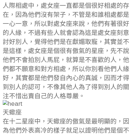
人際相處中，處女座一直都是個很好相處的存
在，因為他們沒有架子，不管是和誰相處都是
一心一意，所以對處女座來說，他們有著很好
的人緣，不過有些人就會認為這是處女座刻意
討好別人，覺得他們是在獻媚取寵，其實並不
是這樣，處女座是個很有傲氣的星座，先不說
他們不會拍別人馬屁，就算是不喜歡的人，他
們都不願意和對方相處，所以你別看他們人緣
好，其實都是他們發自內心的真誠，因而才得
到別人的認可，不像其他人為了得到別人的關
注不惜出賣自己的人格尊嚴。
天蠍座
在十二星座中，天蠍座的傲氣是最明顯的，因
為他們外表高冷的樣子就足以證明他們是個不