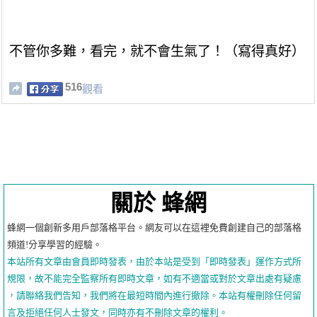
不管你多難，看完，就不會生氣了！（寫得真好）
516
觀看
關於 蜂網
蜂網一個創新多用戶部落格平台。網友可以在這裡免費創建自己的部落格
頻道!分享學習的經驗。
本站所有文章由會員即時發表，由於本站是受到「即時發表」運作方式所
規限，故不能完全監察所有即時文章，如有不適當或對於文章出處有疑慮
，請聯絡我們告知，我們將在最短時間內進行撤除。本站有權刪除任何留
言及拒絕任何人士發文，同時亦有不刪除文章的權利。