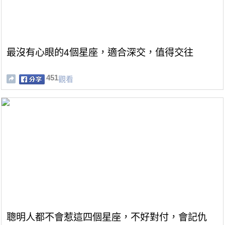
最沒有心眼的4個星座，適合深交，值得交往
451
觀看
聰明人都不會惹這四個星座，不好對付，會記仇