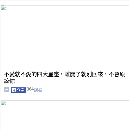
不愛就不愛的四大星座，離開了就別回來，不會原
諒你
364
觀看