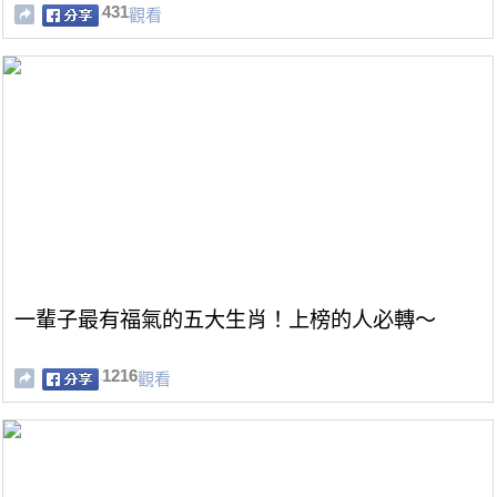
431
觀看
一輩子最有福氣的五大生肖！上榜的人必轉～
1216
觀看