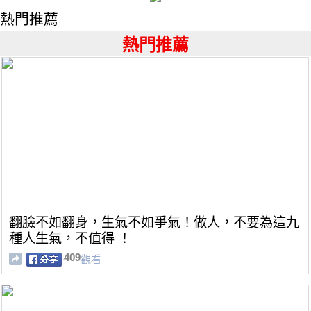
熱門推薦
熱門推薦
翻臉不如翻身，生氣不如爭氣！做人，不要為這九
種人生氣，不值得 ！
409
觀看