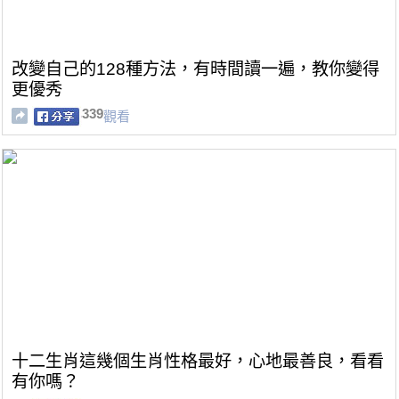
改變自己的128種方法，有時間讀一遍，教你變得
更優秀
339
觀看
十二生肖這幾個生肖性格最好，心地最善良，看看
有你嗎？