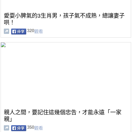
愛耍小脾氣的3生肖男，孩子氣不成熟，總讓妻子
哄！
320
觀看
親人之間，要記住這幾個忠告，才能永遠「一家
親」
350
觀看