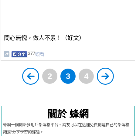
問心無愧，做人不累！（好文）
277
觀看
2
3
4
關於 蜂網
蜂網一個創新多用戶部落格平台。網友可以在這裡免費創建自己的部落格
頻道!分享學習的經驗。