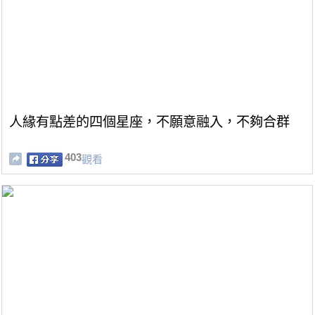
人緣有點差的四個星座，不願意融入，不夠合群
403
觀看