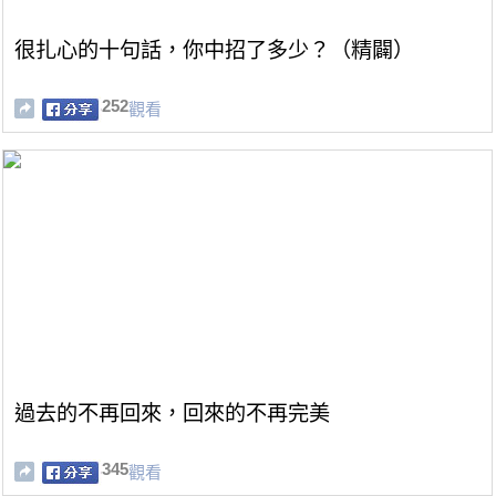
很扎心的十句話，你中招了多少？（精闢）
252
觀看
過去的不再回來，回來的不再完美
345
觀看