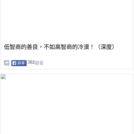
低智商的善良，不如高智商的冷漠！（深度）
382
觀看