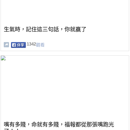
生氣時，記住這三句話，你就贏了
1342
觀看
嘴有多賤，命就有多賤，福報都從那張嘴跑光