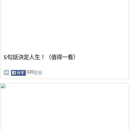
5句話決定人生！（值得一看）
320
觀看