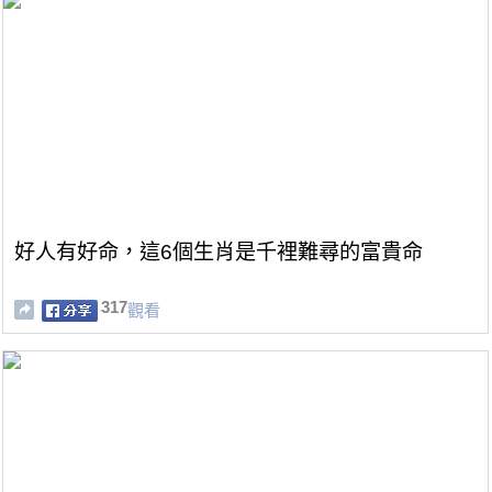
好人有好命，這6個生肖是千裡難尋的富貴命
317
觀看