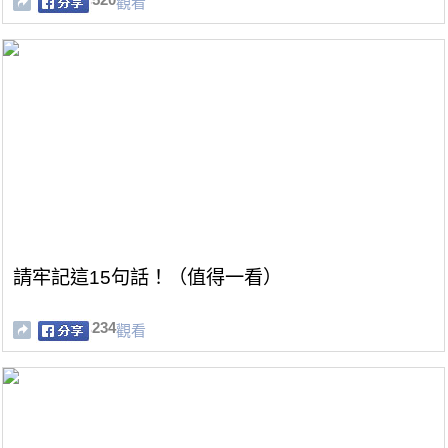
觀看
請牢記這15句話！（值得一看）
234
觀看