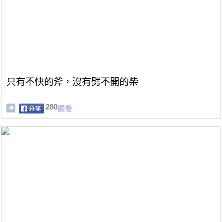
只有不快的斧，沒有劈不開的柴
280
觀看