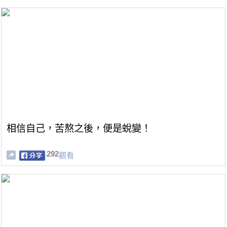
相信自己，苦熬之後，便是蛻變！
292
觀看