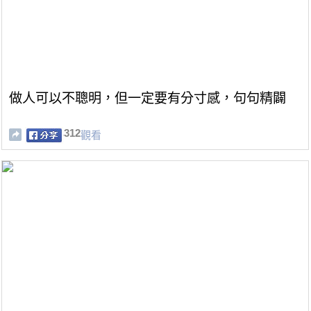
做人可以不聰明，但一定要有分寸感，句句精闢
312
觀看