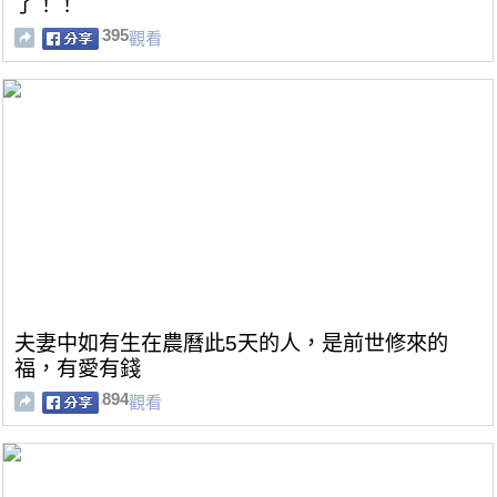
了！！
395
觀看
夫妻中如有生在農曆此5天的人，是前世修來的
福，有愛有錢
894
觀看