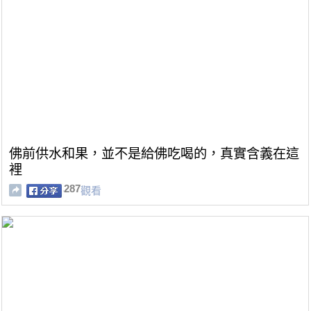
佛前供水和果，並不是給佛吃喝的，真實含義在這
裡
287
觀看