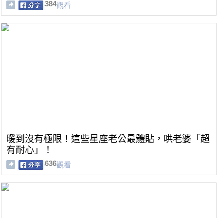
384
觀看
暖到沒有極限！這些星座老公最體貼，哄老婆「超
有耐心」！
636
觀看