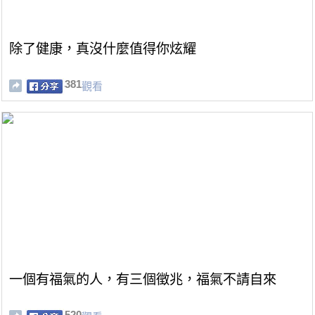
除了健康，真沒什麼值得你炫耀
381
觀看
一個有福氣的人，有三個徵兆，福氣不請自來
520