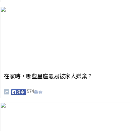
在家時，哪些星座最易被家人嫌棄？
574
觀看