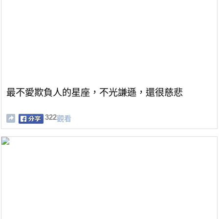
最不愛欺負人的星座，不光謙遜，還很慈悲
322
觀看