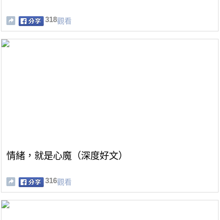
318
觀看
情緒，就是心魔（深度好文）
316
觀看