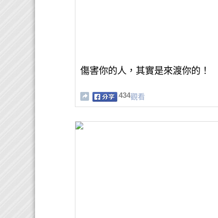
傷害你的人，其實是來渡你的！
434
觀看