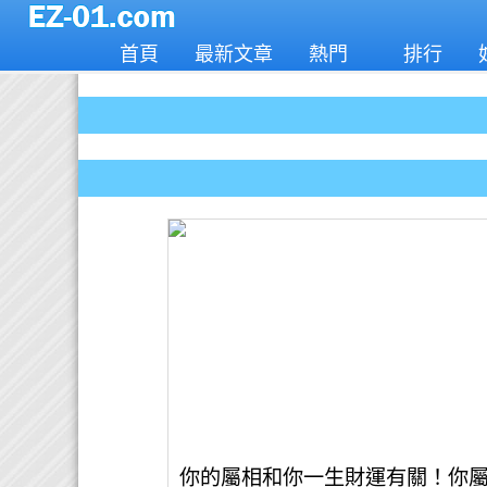
首頁
最新文章
熱門
排行
你的屬相和你一生財運有關！你