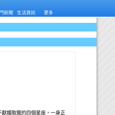
門新聞
生活資訊
更多
不獻媚取寵的四個星座，一身正